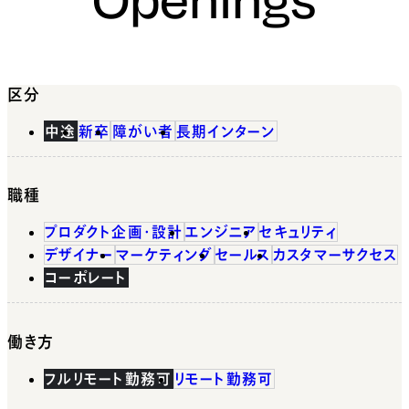
区分
中途
新卒
障がい者
長期インターン
職種
プロダクト企画・設計
エンジニア
セキュリティ
デザイナー
マーケティング
セールス
カスタマーサクセス
コーポレート
働き方
フルリモート勤務可
リモート勤務可