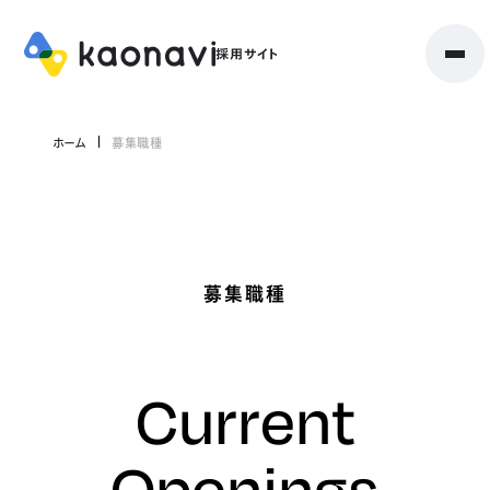
ホーム
募集職種
募集職種
Current
Openings