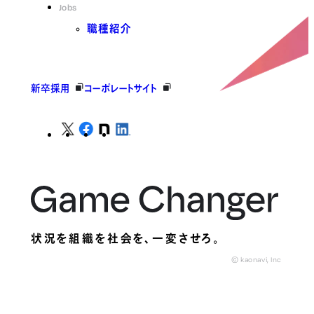
Jobs
職種紹介
新卒採用
コーポレートサイト
状況を組織を社会を、
一変させろ。
© kaonavi, Inc