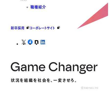
職種紹介
新卒採用
コーポレートサイト
状況を組織を社会を、
一変させろ。
© kaonavi, Inc