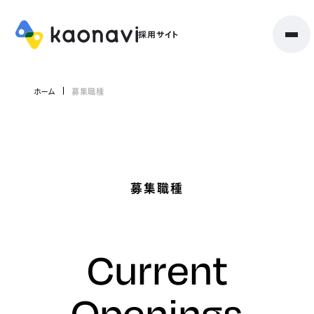
ホーム
募集職種
募集職種
Current
Openings