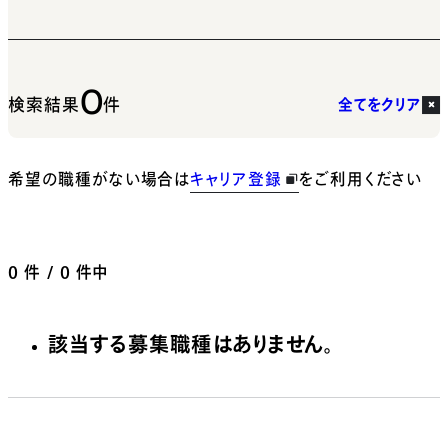
0
検索結果
件
全てをクリア
希望の職種がない場合は
キャリア登録
をご利用ください
0
件 / 0 件中
該当する募集職種はありません。