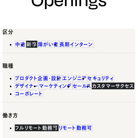
区分
中途
新卒
障がい者
長期インターン
職種
プロダクト企画・設計
エンジニア
セキュリティ
デザイナー
マーケティング
セールス
カスタマーサクセス
コーポレート
働き方
フルリモート勤務可
リモート勤務可