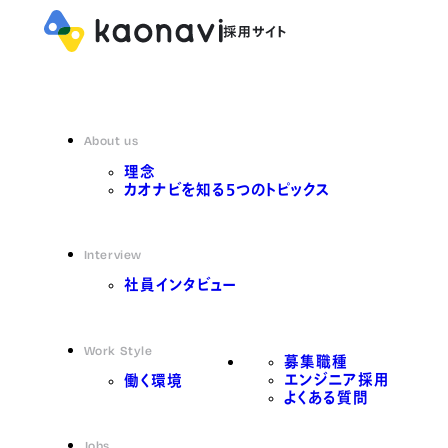
About us
理念
カオナビを知る5つのトピックス
Interview
社員インタビュー
Work Style
募集職種
エンジニア採用
働く環境
よくある質問
Jobs