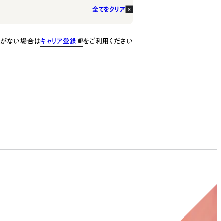
全てをクリア
種がない場合は
キャリア登録
をご利用ください