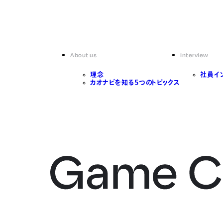
About us
Interview
理念
社員イ
カオナビを知る5つのトピックス