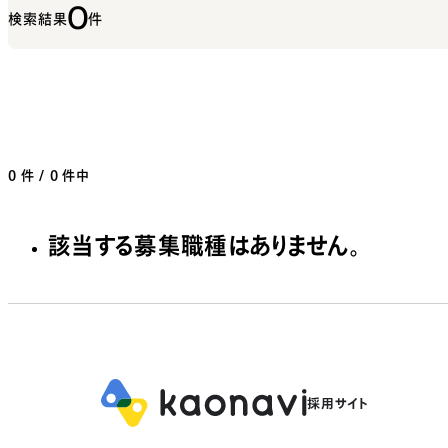
0
検索結果
件
0
件 / 0 件中
該当する募集職種はありません。