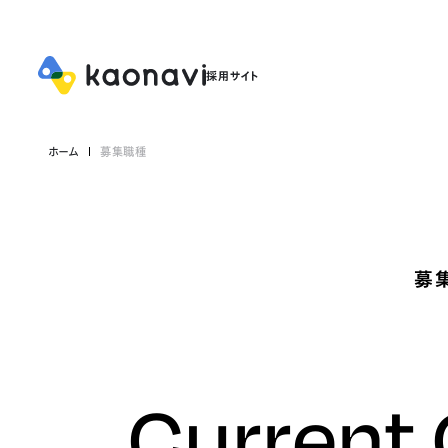
ホーム
募集職種
募
Current