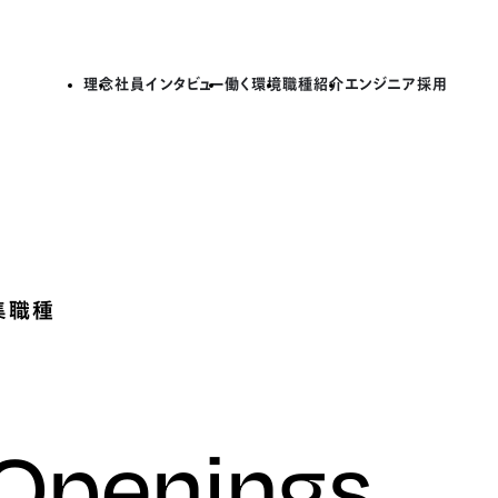
理念
社員インタビュー
働く環境
職種紹介
エンジニア採用
集職種
 Openings