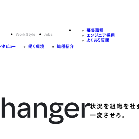
募集職種
Work Style
Jobs
エンジニア採用
よくある質問
ンタビュー
働く環境
職種紹介
状況を組織を社
一変させろ。