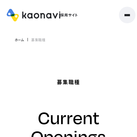
ホーム
募集職種
募集職種
Current
Openings