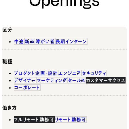
区分
中途
新卒
障がい者
長期インターン
職種
プロダクト企画・設計
エンジニア
セキュリティ
デザイナー
マーケティング
セールス
カスタマーサクセス
コーポレート
働き方
フルリモート勤務可
リモート勤務可