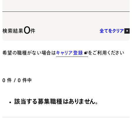
0
検索結果
件
全てをクリア
希望の職種がない場合は
キャリア登録
をご利用ください
0
件 / 0 件中
該当する募集職種はありません。