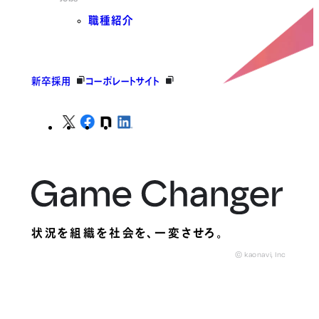
職種紹介
新卒採用
コーポレートサイト
状況を組織を社会を、
一変させろ。
© kaonavi, Inc