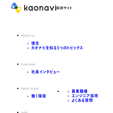
About us
理念
カオナビを知る5つのトピックス
Interview
社員インタビュー
Work Style
募集職種
エンジニア採用
働く環境
よくある質問
Jobs