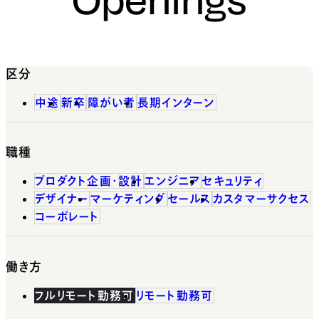
区分
中途
新卒
障がい者
長期インターン
職種
プロダクト企画・設計
エンジニア
セキュリティ
デザイナー
マーケティング
セールス
カスタマーサクセス
コーポレート
働き方
フルリモート勤務可
リモート勤務可