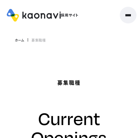
ホーム
募集職種
募集職種
Current
Openings