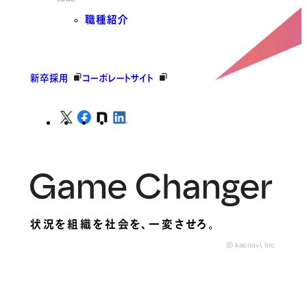
職種紹介
新卒採用
コーポレートサイト
状況を組織を社会を、
一変させろ。
© kaonavi, Inc