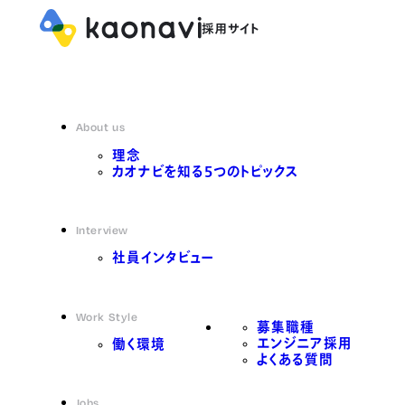
About us
理念
カオナビを知る5つのトピックス
Interview
社員インタビュー
Work Style
募集職種
エンジニア採用
働く環境
よくある質問
Jobs