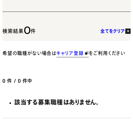
0
検索結果
件
全てをクリア
希望の職種がない場合は
キャリア登録
をご利用ください
0
件 / 0 件中
該当する募集職種はありません。