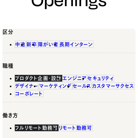
区分
中途
新卒
障がい者
長期インターン
職種
プロダクト企画・設計
エンジニア
セキュリティ
デザイナー
マーケティング
セールス
カスタマーサクセス
コーポレート
働き方
フルリモート勤務可
リモート勤務可