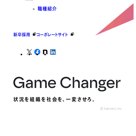
職種紹介
新卒採用
コーポレートサイト
状況を組織を社会を、
一変させろ。
© kaonavi, Inc