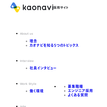
About us
理念
カオナビを知る5つのトピックス
Interview
社員インタビュー
Work Style
募集職種
エンジニア採用
働く環境
よくある質問
Jobs