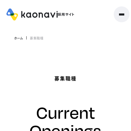
ホーム
募集職種
募集職種
Current
Openings