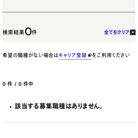
0
検索結果
件
全てをクリア
希望の職種がない場合は
キャリア登録
をご利用ください
0
件 / 0 件中
該当する募集職種はありません。