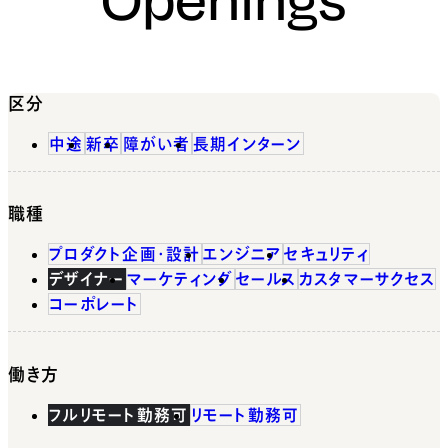
区分
中途
新卒
障がい者
長期インターン
職種
プロダクト企画・設計
エンジニア
セキュリティ
デザイナー
マーケティング
セールス
カスタマーサクセス
コーポレート
働き方
フルリモート勤務可
リモート勤務可