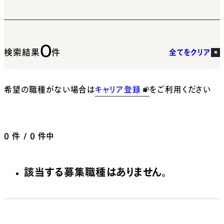
0
検索結果
件
全てをクリア
希望の職種がない場合は
キャリア登録
をご利用ください
0
件 / 0 件中
該当する募集職種はありません。