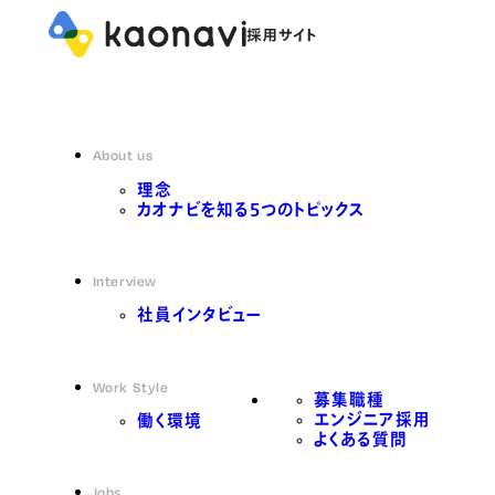
About us
理念
カオナビを知る5つのトピックス
Interview
社員インタビュー
Work Style
募集職種
エンジニア採用
働く環境
よくある質問
Jobs