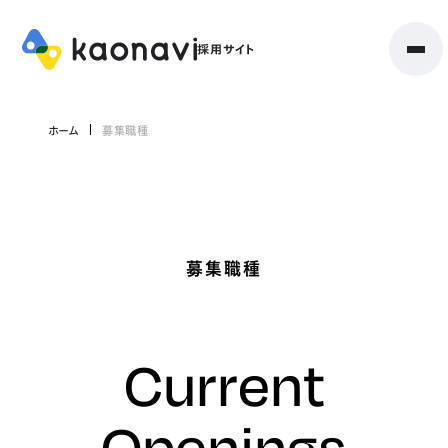
ホーム
募集職種
募集職種
Current
Openings