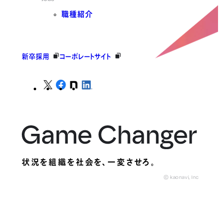
職種紹介
新卒採用
コーポレートサイト
状況を組織を社会を、
一変させろ。
© kaonavi, Inc