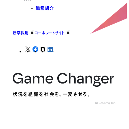
職種紹介
新卒採用
コーポレートサイト
状況を組織を社会を、
一変させろ。
© kaonavi, Inc