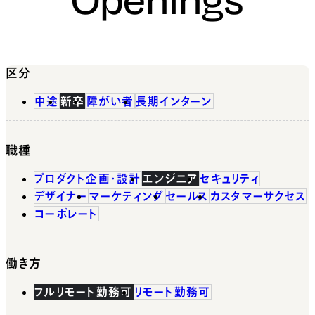
区分
中途
新卒
障がい者
長期インターン
職種
プロダクト企画・設計
エンジニア
セキュリティ
デザイナー
マーケティング
セールス
カスタマーサクセス
コーポレート
働き方
フルリモート勤務可
リモート勤務可