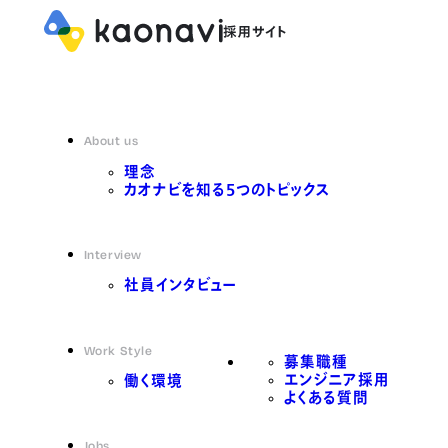
About us
理念
カオナビを知る5つのトピックス
Interview
社員インタビュー
Work Style
募集職種
エンジニア採用
働く環境
よくある質問
Jobs