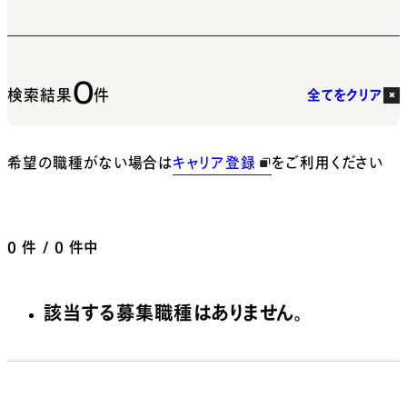
0
検索結果
件
全てをクリア
希望の職種がない場合は
キャリア登録
をご利用ください
0
件 / 0 件中
該当する募集職種はありません。