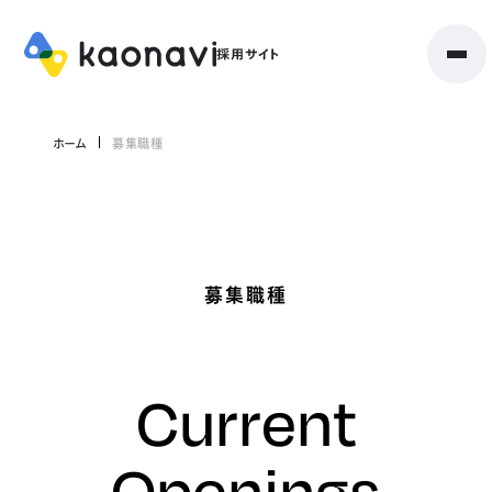
ホーム
募集職種
募集職種
Current
Openings