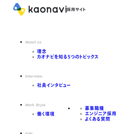
About us
理念
カオナビを知る5つのトピックス
Interview
社員インタビュー
Work Style
募集職種
エンジニア採用
働く環境
よくある質問
Jobs