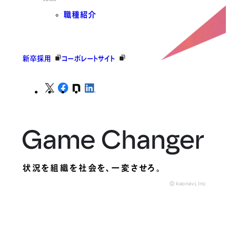
職種紹介
新卒採用
コーポレートサイト
状況を組織を社会を、
一変させろ。
© kaonavi, Inc