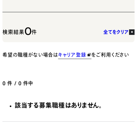
0
検索結果
件
全てをクリア
希望の職種がない場合は
キャリア登録
をご利用ください
0
件 / 0 件中
該当する募集職種はありません。