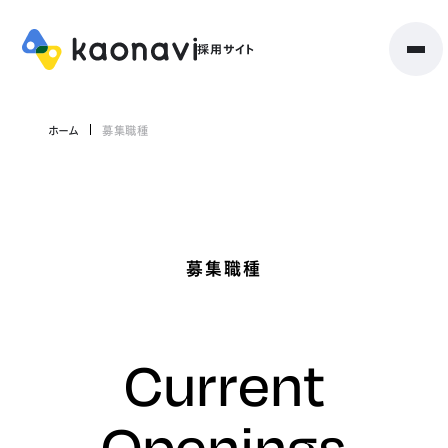
ホーム
募集職種
募集職種
Current
Openings