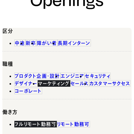
区分
中途
新卒
障がい者
長期インターン
職種
プロダクト企画・設計
エンジニア
セキュリティ
デザイナー
マーケティング
セールス
カスタマーサクセス
コーポレート
働き方
フルリモート勤務可
リモート勤務可