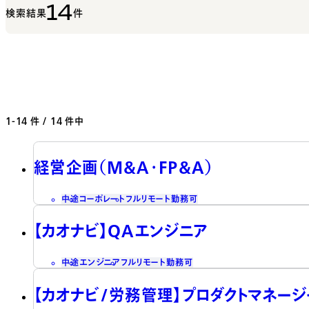
14
検索結果
件
1-14
件 / 14 件中
経営企画（M&A・FP&A）
中途
コーポレート
フルリモート勤務可
【カオナビ】QAエンジニア
中途
エンジニア
フルリモート勤務可
【カオナビ/労務管理】プロダクトマネー