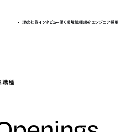
理念
社員インタビュー
働く環境
職種紹介
エンジニア採用
集職種
 Openings