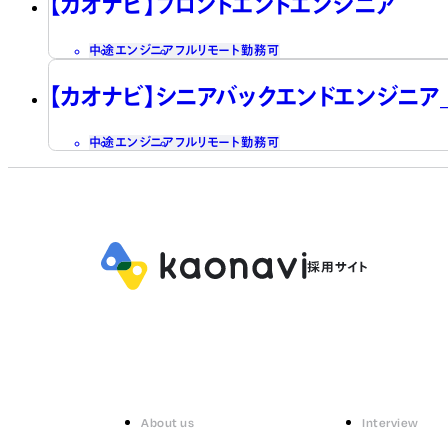
【カオナビ】フロントエンドエンジニア
中途
エンジニア
フルリモート勤務可
【カオナビ】シニアバックエンドエンジニア_
中途
エンジニア
フルリモート勤務可
About us
Interview