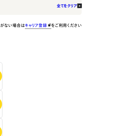
全てをクリア
種がない場合は
キャリア登録
をご利用ください