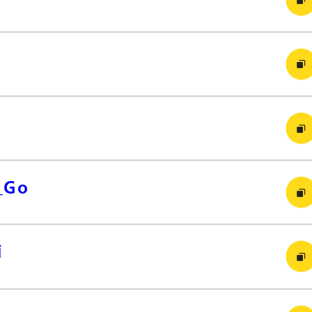
_Go
補