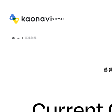
ホーム
募集職種
募
Current