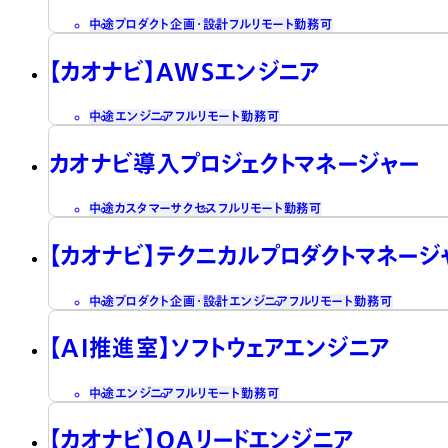
中途
プロダクト企画・設計
フルリモート勤務可
【カオナビ】AWSエンジニア
中途
エンジニア
フルリモート勤務可
カオナビ導入プロジェクトマネージャー
中途
カスタマーサクセス
フルリモート勤務可
【カオナビ】テクニカルプロダクトマネージ
中途
プロダクト企画・設計
エンジニア
フルリモート勤務可
【AI推進室】ソフトウェアエンジニア
中途
エンジニア
フルリモート勤務可
【カオナビ】QAリードエンジニア