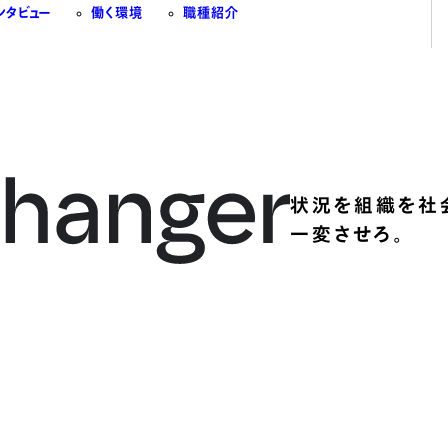
ンタビュー
働く環境
職種紹介
状況を組織を社
一変させろ。