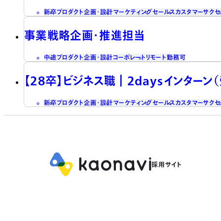
新卒
プロダクト企画・設計
マーケティング
セールス
カスタマーサクセ
事業戦略企画・推進担当
中途
プロダクト企画・設計
コーポレート
リモート勤務可
【28卒】ビジネス職┃2daysインターン
新卒
プロダクト企画・設計
マーケティング
セールス
カスタマーサクセ