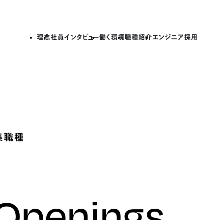
理念
社員インタビュー
働く環境
職種紹介
エンジニア採用
集職種
 Openings