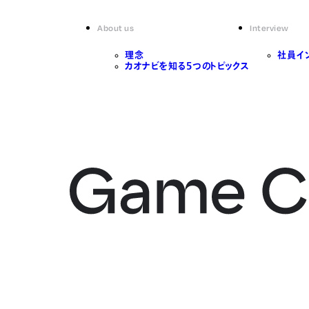
About us
Interview
理念
社員イ
カオナビを知る5つのトピックス