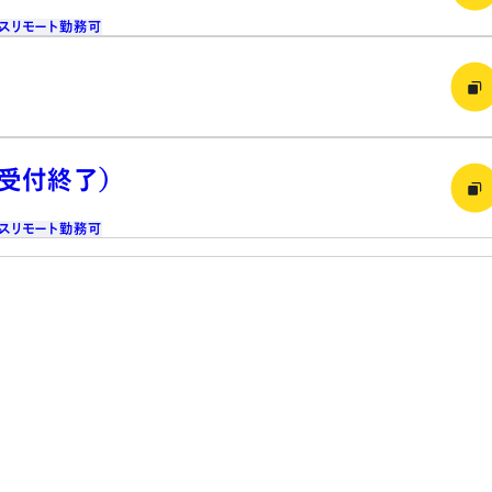
ス
リモート勤務可
（受付終了）
ス
リモート勤務可