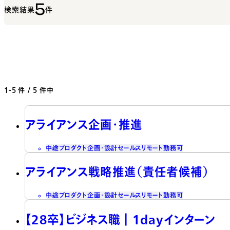
5
検索結果
件
1-5
件 / 5 件中
アライアンス企画・推進
中途
プロダクト企画・設計
セールス
リモート勤務可
アライアンス戦略推進（責任者候補）
中途
プロダクト企画・設計
セールス
リモート勤務可
【28卒】ビジネス職┃1dayインターン