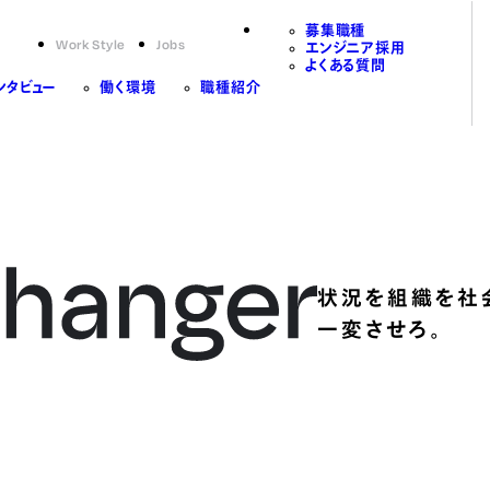
募集職種
Work Style
Jobs
エンジニア採用
よくある質問
ンタビュー
働く環境
職種紹介
状況を組織を社
一変させろ。