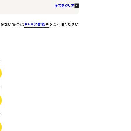
全てをクリア
種がない場合は
キャリア登録
をご利用ください