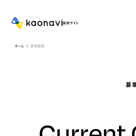
ホーム
募集職種
募
Current