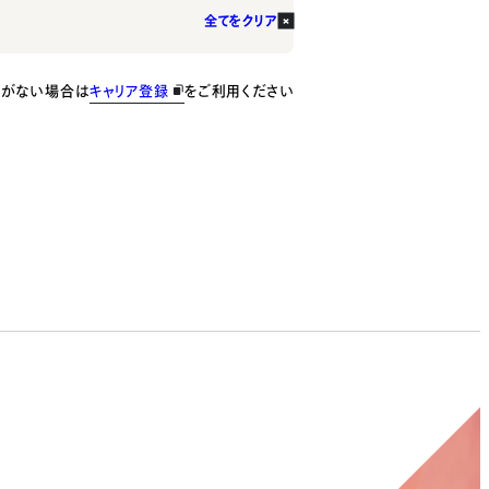
全てをクリア
種がない場合は
キャリア登録
をご利用ください