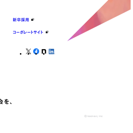
新卒採用
コーポレートサイト
会を、
© kaonavi, Inc