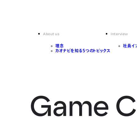
About us
Interview
理念
社員イ
カオナビを知る5つのトピックス