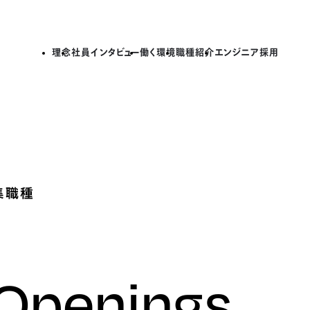
理念
社員インタビュー
働く環境
職種紹介
エンジニア採用
集職種
 Openings