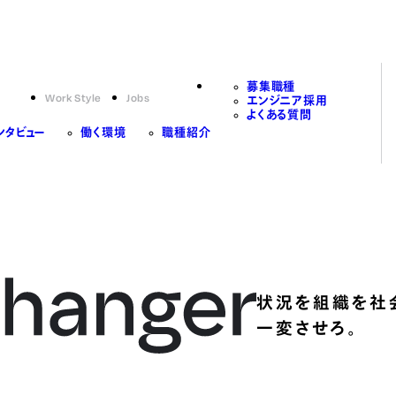
募集職種
Work Style
Jobs
エンジニア採用
よくある質問
ンタビュー
働く環境
職種紹介
状況を組織を社
一変させろ。