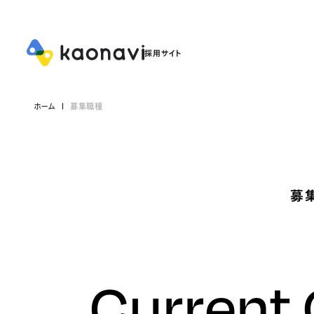
ホーム
募集職種
募
Current