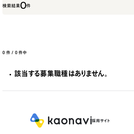
0
検索結果
件
0
件 / 0 件中
該当する募集職種はありません。