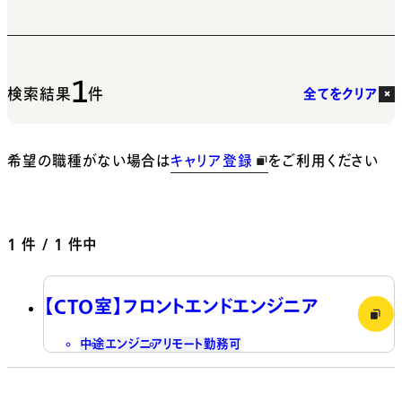
1
検索結果
件
全てをクリア
希望の職種がない場合は
キャリア登録
をご利用ください
1
件 / 1 件中
【CTO室】フロントエンドエンジニア
中途
エンジニア
リモート勤務可