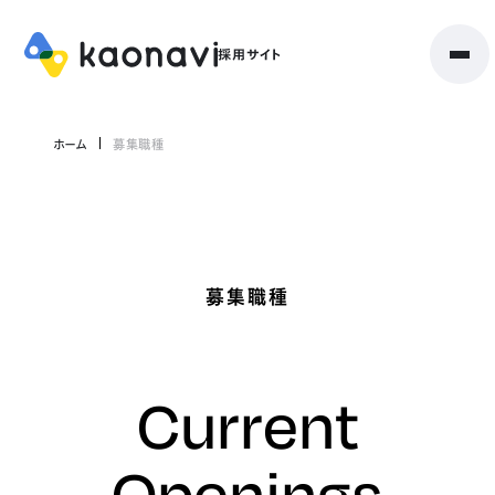
ホーム
募集職種
募集職種
Current
Openings