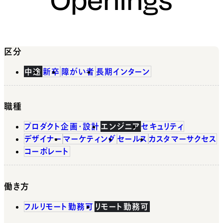
区分
中途
新卒
障がい者
長期インターン
職種
プロダクト企画・設計
エンジニア
セキュリティ
デザイナー
マーケティング
セールス
カスタマーサクセス
コーポレート
働き方
フルリモート勤務可
リモート勤務可