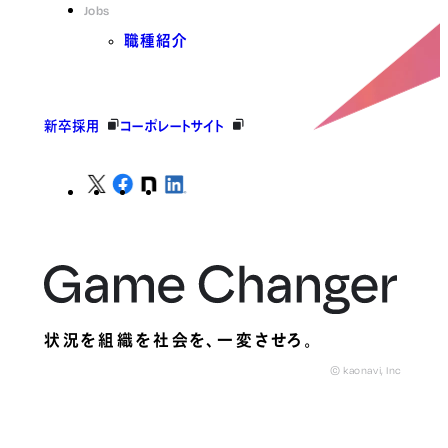
Jobs
職種紹介
新卒採用
コーポレートサイト
状況を組織を社会を、
一変させろ。
© kaonavi, Inc