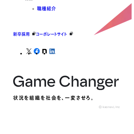
職種紹介
新卒採用
コーポレートサイト
状況を組織を社会を、
一変させろ。
© kaonavi, Inc