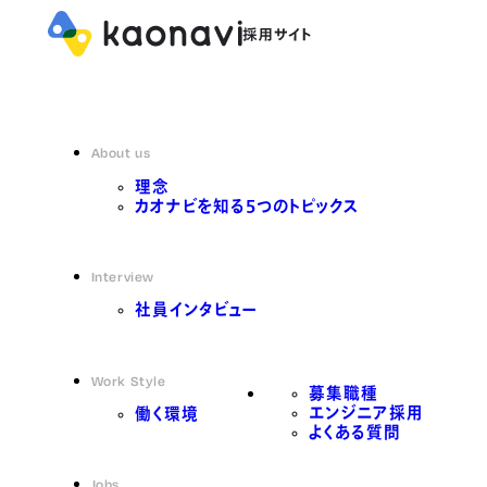
About us
理念
カオナビを知る5つのトピックス
Interview
社員インタビュー
Work Style
募集職種
エンジニア採用
働く環境
よくある質問
Jobs