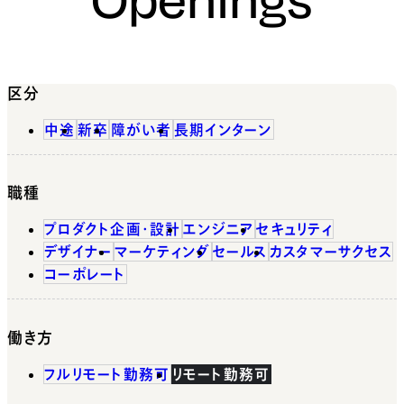
区分
中途
新卒
障がい者
長期インターン
職種
プロダクト企画・設計
エンジニア
セキュリティ
デザイナー
マーケティング
セールス
カスタマーサクセス
コーポレート
働き方
フルリモート勤務可
リモート勤務可