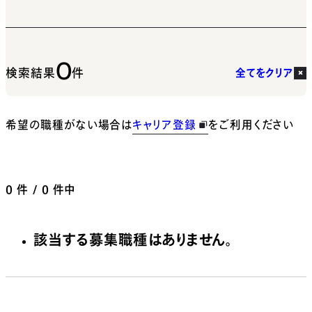
0
検索結果
件
全てをクリア
希望の職種がない場合は
キャリア登録
をご利用ください
0
件 / 0 件中
該当する募集職種はありません。