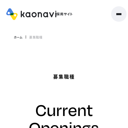
ホーム
募集職種
募集職種
Current
Openings