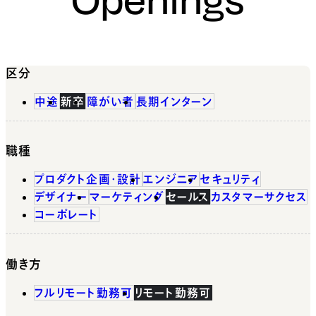
区分
中途
新卒
障がい者
長期インターン
職種
プロダクト企画・設計
エンジニア
セキュリティ
デザイナー
マーケティング
セールス
カスタマーサクセス
コーポレート
働き方
フルリモート勤務可
リモート勤務可