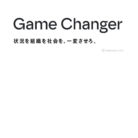
状況を組織を社会を、
一変させろ。
© kaonavi, Inc