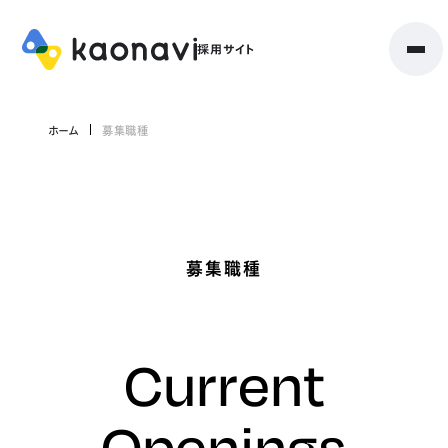
ホーム
募集職種
募集職種
Current
Openings