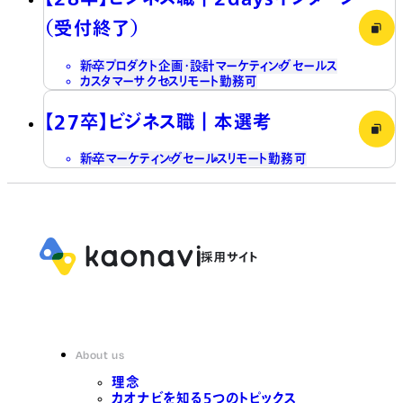
（受付終了）
新卒
プロダクト企画・設計
マーケティング
セールス
カスタマーサクセス
リモート勤務可
【27卒】ビジネス職┃本選考
新卒
マーケティング
セールス
リモート勤務可
About us
理念
カオナビを知る5つのトピックス