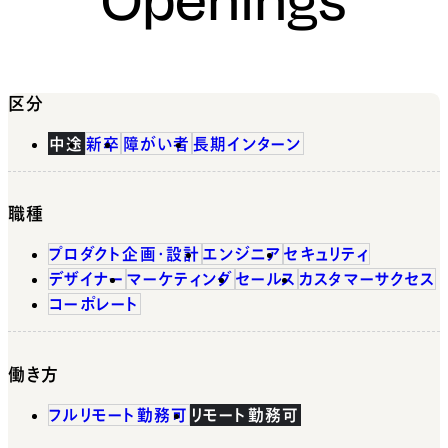
区分
中途
新卒
障がい者
長期インターン
職種
プロダクト企画・設計
エンジニア
セキュリティ
デザイナー
マーケティング
セールス
カスタマーサクセス
コーポレート
働き方
フルリモート勤務可
リモート勤務可