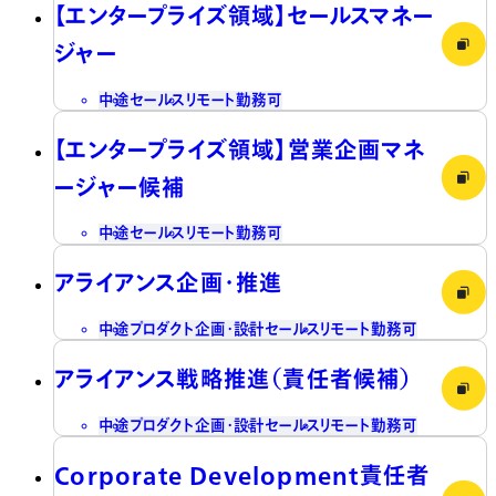
【エンタープライズ領域】セールスマネー
ジャー
中途
セールス
リモート勤務可
【エンタープライズ領域】営業企画マネ
ージャー候補
中途
セールス
リモート勤務可
アライアンス企画・推進
中途
プロダクト企画・設計
セールス
リモート勤務可
アライアンス戦略推進（責任者候補）
中途
プロダクト企画・設計
セールス
リモート勤務可
Corporate Development責任者