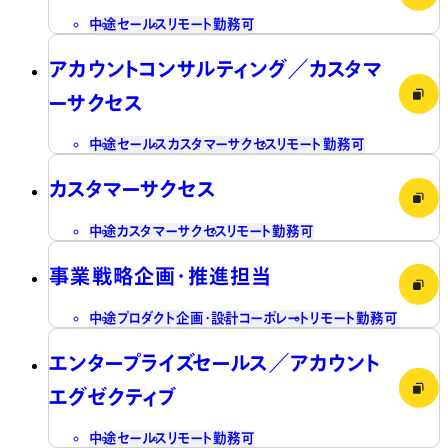
中途
セールス
リモート勤務可
アカウントコンサルティング／カスタマ
ーサクセス
中途
セールス
カスタマーサクセス
リモート勤務可
カスタマーサクセス
中途
カスタマーサクセス
リモート勤務可
事業戦略企画・推進担当
中途
プロダクト企画・設計
コーポレート
リモート勤務可
エンタープライズセールス／アカウント
エグゼクティブ
中途
セールス
リモート勤務可