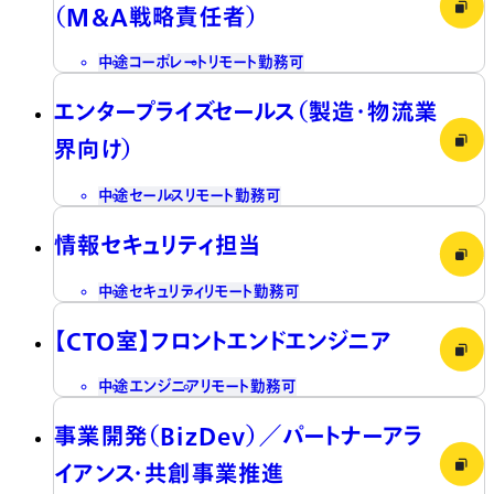
（M&A戦略責任者）
中途
コーポレート
リモート勤務可
エンタープライズセールス（製造・物流業
界向け）
中途
セールス
リモート勤務可
情報セキュリティ担当
中途
セキュリティ
リモート勤務可
【CTO室】フロントエンドエンジニア
中途
エンジニア
リモート勤務可
事業開発（BizDev）／パートナーアラ
イアンス・共創事業推進