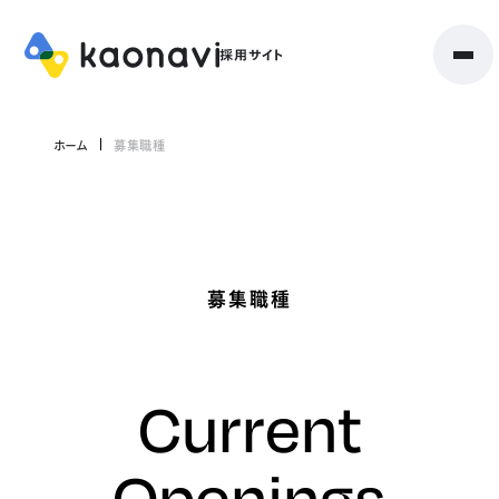
ホーム
募集職種
募集職種
Current
Openings