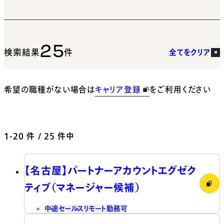
25
検索結果
件
全てをクリア
希望の職種がない場合は
キャリア登録
をご利用ください
1-20
件 / 25 件中
【名古屋】パートナーアカウントエグゼク
ティブ（マネージャー候補）
中途
セールス
リモート勤務可