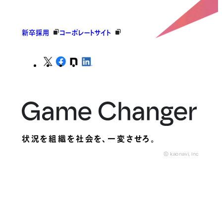
新卒採用
コーポレートサイト
状況を組織を社会を、
一変させろ。
© kaonavi, Inc