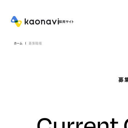
ホーム
募集職種
募
Current