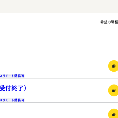
希望の職
ス
リモート勤務可
（受付終了）
ス
リモート勤務可