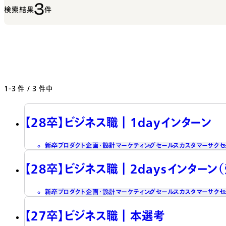
3
検索結果
件
1-3
件 / 3 件中
【28卒】ビジネス職┃1dayインターン
新卒
プロダクト企画・設計
マーケティング
セールス
カスタマーサクセ
【28卒】ビジネス職┃2daysインターン
新卒
プロダクト企画・設計
マーケティング
セールス
カスタマーサクセ
【27卒】ビジネス職┃本選考