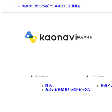
新卒
マーケティング
セールス
リモート勤務可
About us
Interview
理念
社員イ
カオナビを知る5つのトピックス