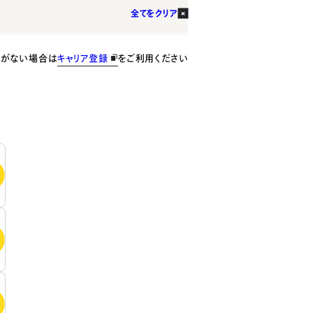
全てをクリア
種がない場合は
キャリア登録
をご利用ください