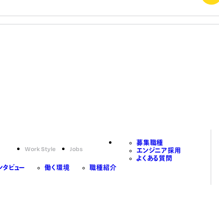
募集職種
Work Style
Jobs
エンジニア採用
よくある質問
ンタビュー
働く環境
職種紹介