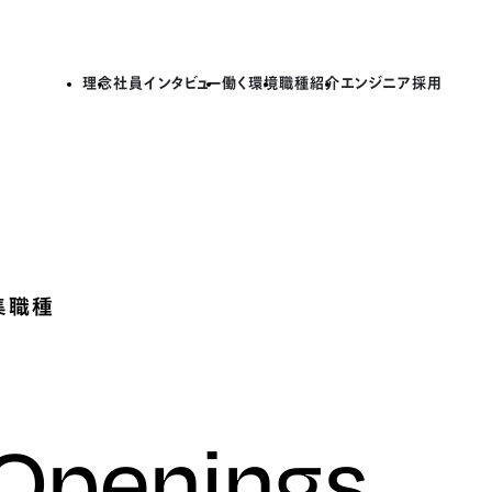
理念
社員インタビュー
働く環境
職種紹介
エンジニア採用
集職種
 Openings