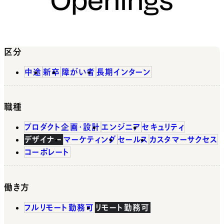
区分
中途
新卒
障がい者
長期インターン
職種
プロダクト企画・設計
エンジニア
セキュリティ
デザイナー
マーケティング
セールス
カスタマーサクセス
コーポレート
働き方
フルリモート勤務可
リモート勤務可