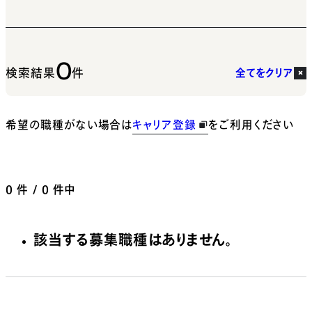
0
検索結果
件
全てをクリア
希望の職種がない場合は
キャリア登録
をご利用ください
0
件 / 0 件中
該当する募集職種はありません。