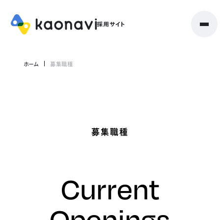
ホーム
募集職種
募集職種
Current
Openings