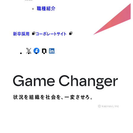
職種紹介
新卒採用
コーポレートサイト
状況を組織を社会を、
一変させろ。
© kaonavi, Inc