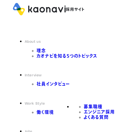
About us
理念
カオナビを知る5つのトピックス
Interview
社員インタビュー
Work Style
募集職種
エンジニア採用
働く環境
よくある質問
Jobs