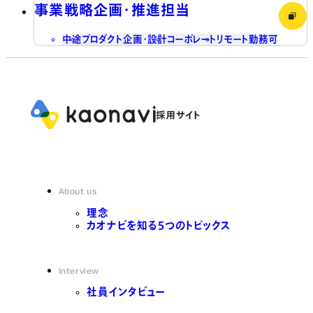
事業戦略企画・推進担当
中途
プロダクト企画・設計
コーポレート
リモート勤務可
About us
理念
カオナビを知る5つのトピックス
Interview
社員インタビュー