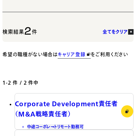
2
検索結果
件
全てをクリア
希望の職種がない場合は
キャリア登録
をご利用ください
1-2
件 / 2 件中
Corporate Development責任者
（M&A戦略責任者）
中途
コーポレート
リモート勤務可