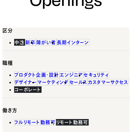
区分
中途
新卒
障がい者
長期インターン
職種
プロダクト企画・設計
エンジニア
セキュリティ
デザイナー
マーケティング
セールス
カスタマーサクセス
コーポレート
働き方
フルリモート勤務可
リモート勤務可