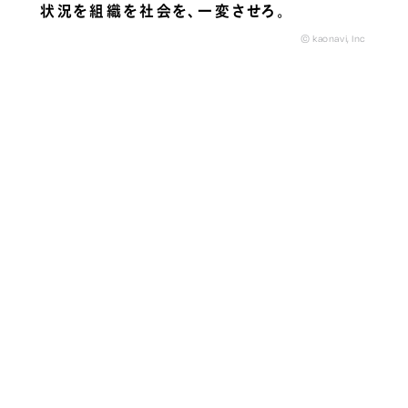
状況を組織を社会を、
一変させろ。
© kaonavi, Inc