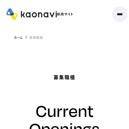
ホーム
募集職種
募集職種
Current
Openings