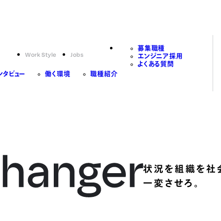
募集職種
Work Style
Jobs
エンジニア採用
よくある質問
ンタビュー
働く環境
職種紹介
状況を組織を社
一変させろ。