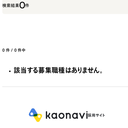
0
検索結果
件
0
件 / 0 件中
該当する募集職種はありません。