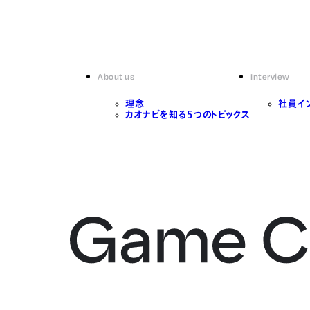
About us
Interview
理念
社員イ
カオナビを知る5つのトピックス