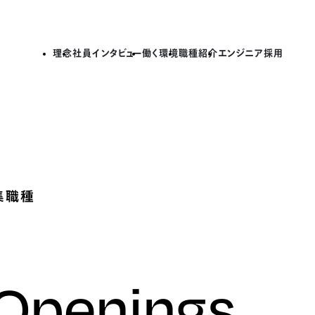
理念
社員インタビュー
働く環境
職種紹介
エンジニア採用
集職種
 Openings