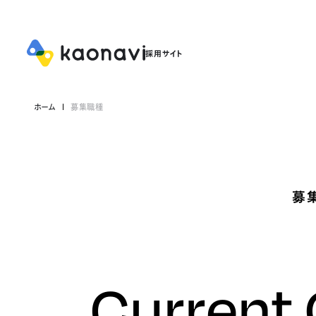
ホーム
募集職種
募
Current