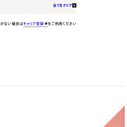
全てをクリア
種がない場合は
キャリア登録
をご利用ください