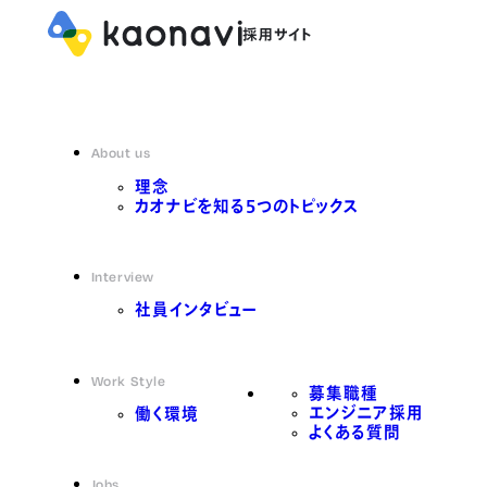
About us
理念
カオナビを知る5つのトピックス
Interview
社員インタビュー
Work Style
募集職種
エンジニア採用
働く環境
よくある質問
Jobs