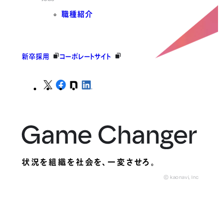
職種紹介
新卒採用
コーポレートサイト
状況を組織を社会を、
一変させろ。
© kaonavi, Inc