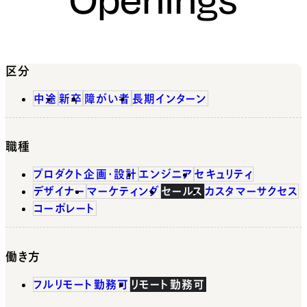
区分
中途
新卒
障がい者
長期インターン
職種
プロダクト企画・設計
エンジニア
セキュリティ
デザイナー
マーケティング
セールス
カスタマーサクセス
コーポレート
働き方
フルリモート勤務可
リモート勤務可