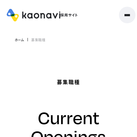
ホーム
募集職種
募集職種
Current
Openings