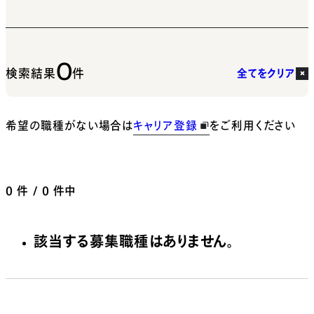
0
検索結果
件
全てをクリア
希望の職種がない場合は
キャリア登録
をご利用ください
0
件 / 0 件中
該当する募集職種はありません。