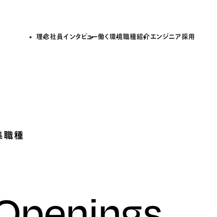
理念
社員インタビュー
働く環境
職種紹介
エンジニア採用
集職種
 Openings