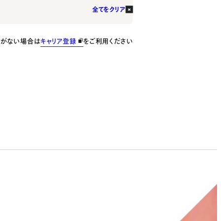
全てをクリア
種がない場合は
キャリア登録
をご利用ください