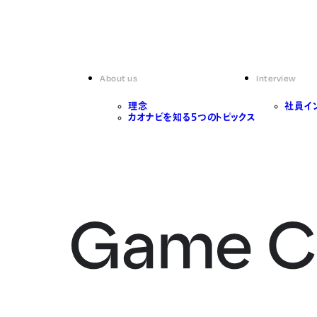
About us
Interview
理念
社員イ
カオナビを知る5つのトピックス