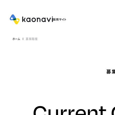
ホーム
募集職種
募
Current