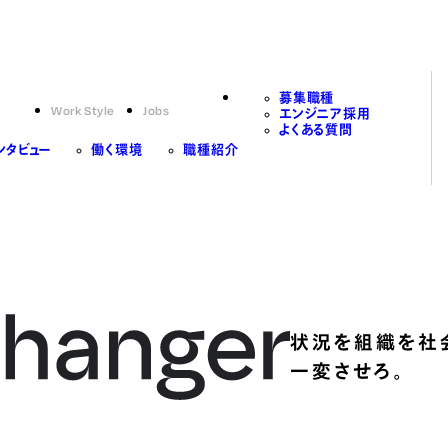
募集職種
Work Style
Jobs
エンジニア採用
よくある質問
ンタビュー
働く環境
職種紹介
状況を組織を社
一変させろ。