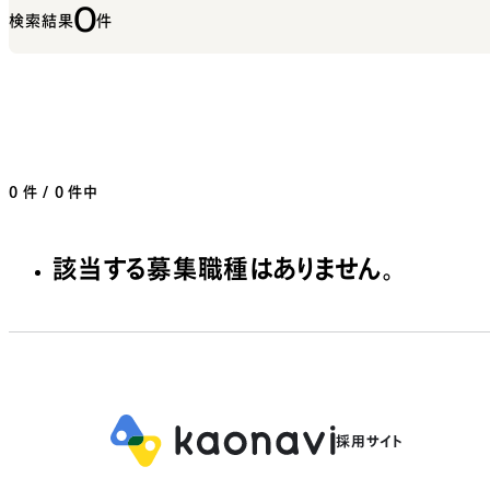
0
検索結果
件
0
件 / 0 件中
該当する募集職種はありません。