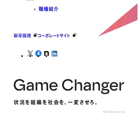
職種紹介
新卒採用
コーポレートサイト
状況を組織を社会を、
一変させろ。
© kaonavi, Inc