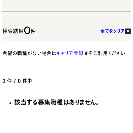
0
検索結果
件
全てをクリア
希望の職種がない場合は
キャリア登録
をご利用ください
0
件 / 0 件中
該当する募集職種はありません。