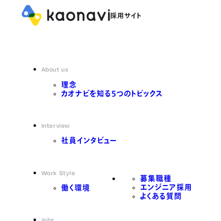
About us
理念
カオナビを知る5つのトピックス
Interview
社員インタビュー
Work Style
募集職種
エンジニア採用
働く環境
よくある質問
Jobs