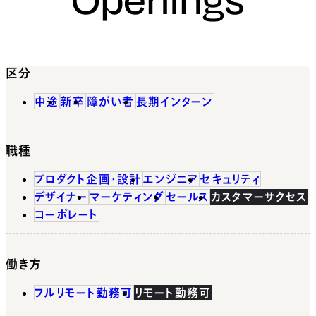
区分
中途
新卒
障がい者
長期インターン
職種
プロダクト企画・設計
エンジニア
セキュリティ
デザイナー
マーケティング
セールス
カスタマーサクセス
コーポレート
働き方
フルリモート勤務可
リモート勤務可