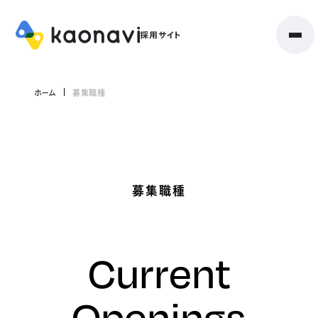
ホーム
募集職種
募集職種
Current
Openings