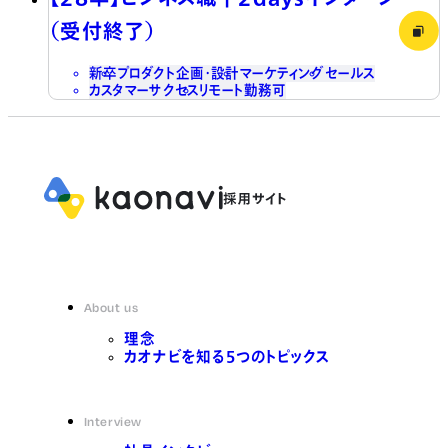
（受付終了）
新卒
プロダクト企画・設計
マーケティング
セールス
カスタマーサクセス
リモート勤務可
About us
理念
カオナビを知る5つのトピックス
Interview