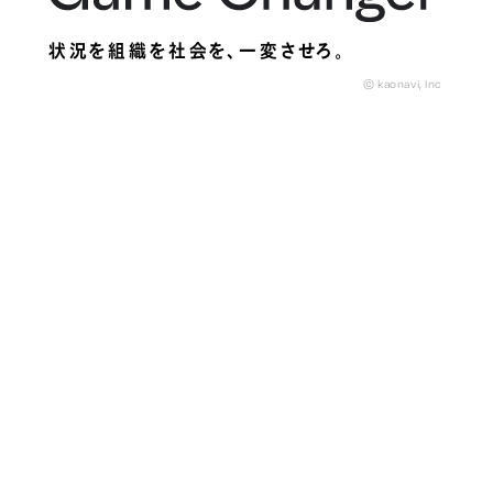
状況を組織を社会を、
一変させろ。
© kaonavi, Inc