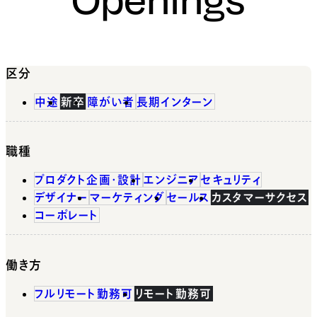
区分
中途
新卒
障がい者
長期インターン
職種
プロダクト企画・設計
エンジニア
セキュリティ
デザイナー
マーケティング
セールス
カスタマーサクセス
コーポレート
働き方
フルリモート勤務可
リモート勤務可