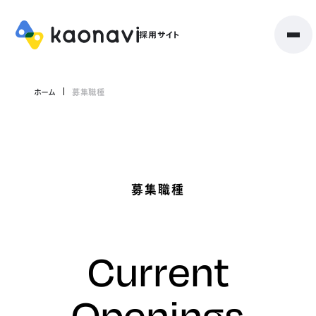
ホーム
募集職種
募集職種
Current
Openings