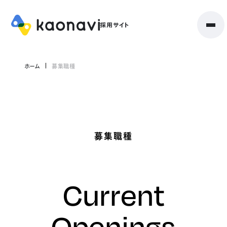
ホーム
募集職種
募集職種
Current
Openings