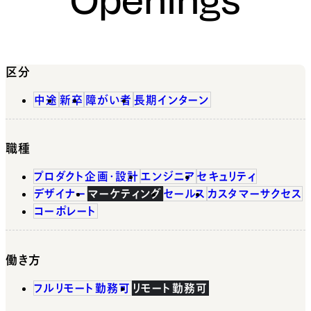
区分
中途
新卒
障がい者
長期インターン
職種
プロダクト企画・設計
エンジニア
セキュリティ
デザイナー
マーケティング
セールス
カスタマーサクセス
コーポレート
働き方
フルリモート勤務可
リモート勤務可