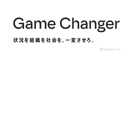
状況を組織を社会を、
一変させろ。
© kaonavi, Inc