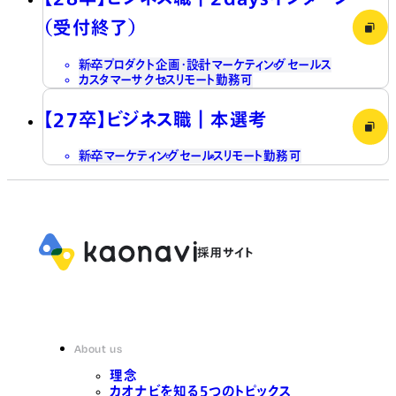
（受付終了）
新卒
プロダクト企画・設計
マーケティング
セールス
カスタマーサクセス
リモート勤務可
【27卒】ビジネス職┃本選考
新卒
マーケティング
セールス
リモート勤務可
About us
理念
カオナビを知る5つのトピックス