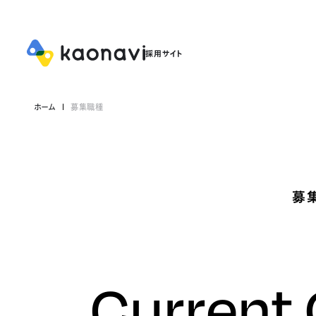
ホーム
募集職種
募
Current