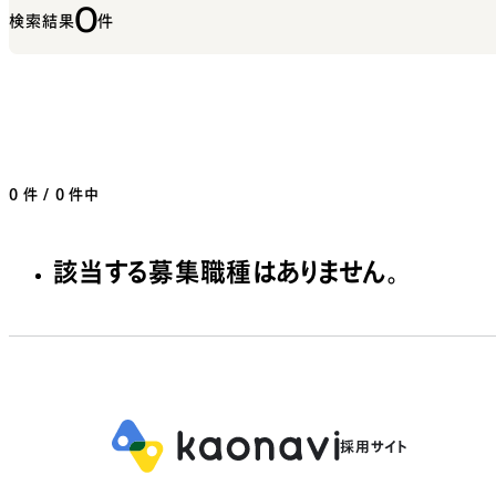
0
検索結果
件
0
件 / 0 件中
該当する募集職種はありません。