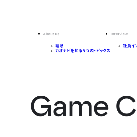
About us
Interview
理念
社員イ
カオナビを知る5つのトピックス