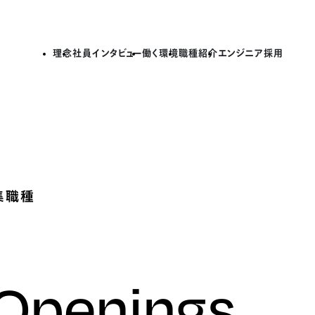
理念
社員インタビュー
働く環境
職種紹介
エンジニア採用
集職種
 Openings