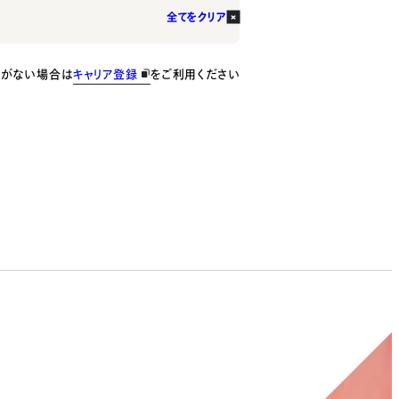
全てをクリア
種がない場合は
キャリア登録
をご利用ください