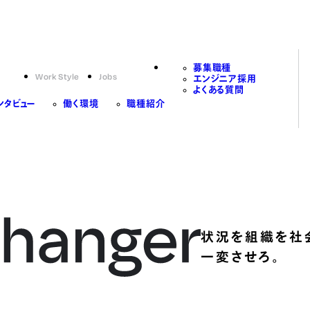
募集職種
Work Style
Jobs
エンジニア採用
よくある質問
ンタビュー
働く環境
職種紹介
状況を組織を社
一変させろ。