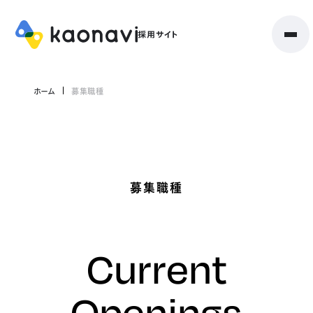
ホーム
募集職種
募集職種
Current
Openings