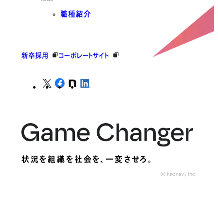
職種紹介
新卒採用
コーポレートサイト
状況を組織を社会を、
一変させろ。
© kaonavi, Inc