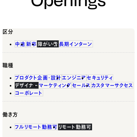
区分
中途
新卒
障がい者
長期インターン
職種
プロダクト企画・設計
エンジニア
セキュリティ
デザイナー
マーケティング
セールス
カスタマーサクセス
コーポレート
働き方
フルリモート勤務可
リモート勤務可