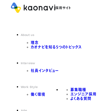
About us
理念
カオナビを知る5つのトピックス
Interview
社員インタビュー
Work Style
募集職種
エンジニア採用
働く環境
よくある質問
Jobs