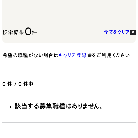
0
検索結果
件
全てをクリア
希望の職種がない場合は
キャリア登録
をご利用ください
0
件 / 0 件中
該当する募集職種はありません。