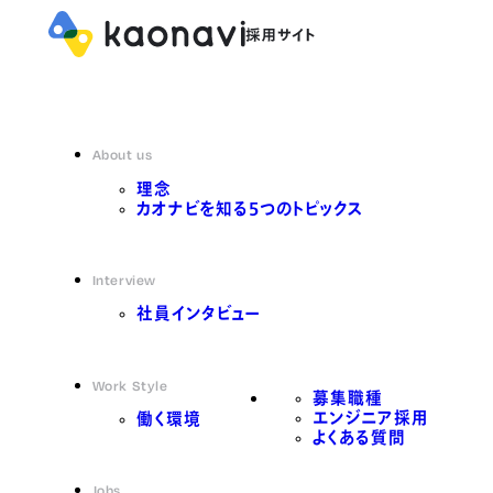
About us
理念
カオナビを知る5つのトピックス
Interview
社員インタビュー
Work Style
募集職種
エンジニア採用
働く環境
よくある質問
Jobs