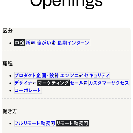
区分
中途
新卒
障がい者
長期インターン
職種
プロダクト企画・設計
エンジニア
セキュリティ
デザイナー
マーケティング
セールス
カスタマーサクセス
コーポレート
働き方
フルリモート勤務可
リモート勤務可