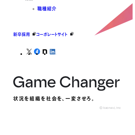
職種紹介
新卒採用
コーポレートサイト
状況を組織を社会を、
一変させろ。
© kaonavi, Inc