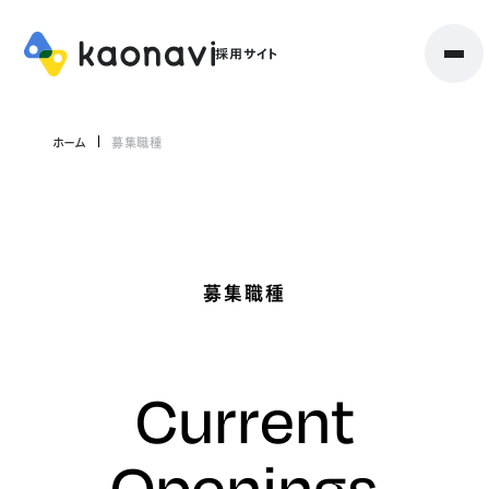
ホーム
募集職種
募集職種
Current
Openings