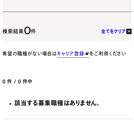
0
検索結果
件
全てをクリア
希望の職種がない場合は
キャリア登録
をご利用ください
0
件 / 0 件中
該当する募集職種はありません。