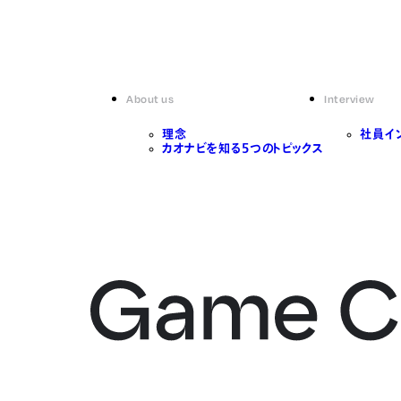
About us
Interview
理念
社員イ
カオナビを知る5つのトピックス