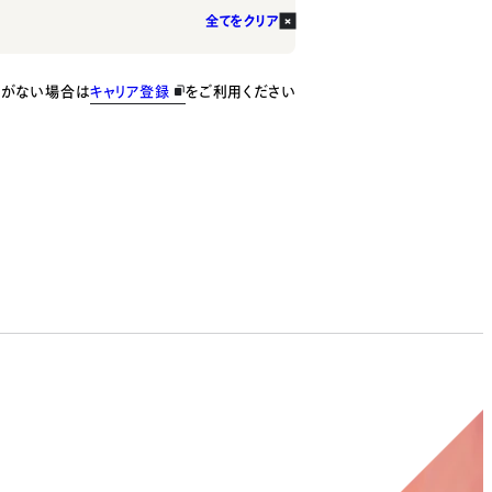
全てをクリア
種がない場合は
キャリア登録
をご利用ください