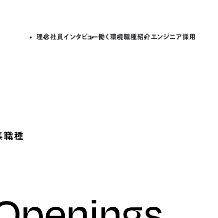
理念
社員インタビュー
働く環境
職種紹介
エンジニア採用
集職種
 Openings