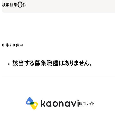
0
検索結果
件
0
件 / 0 件中
該当する募集職種はありません。