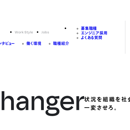
募集職種
Work Style
Jobs
エンジニア採用
よくある質問
ンタビュー
働く環境
職種紹介
状況を組織を社
一変させろ。