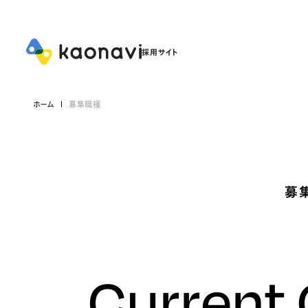
ホーム
募集職種
募
Current