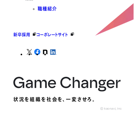
職種紹介
新卒採用
コーポレートサイト
状況を組織を社会を、
一変させろ。
© kaonavi, Inc