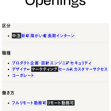
区分
中途
新卒
障がい者
長期インターン
職種
プロダクト企画・設計
エンジニア
セキュリティ
デザイナー
マーケティング
セールス
カスタマーサクセス
コーポレート
働き方
フルリモート勤務可
リモート勤務可