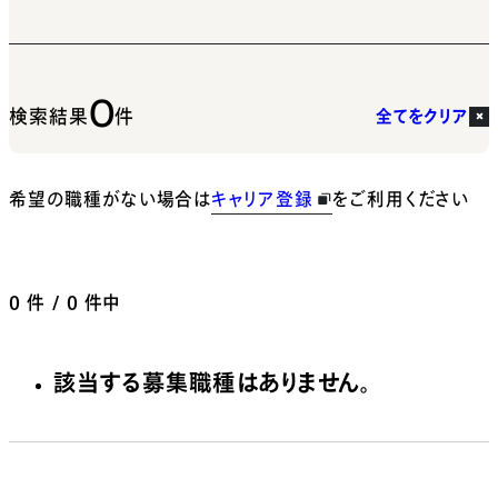
0
検索結果
件
全てをクリア
希望の職種がない場合は
キャリア登録
をご利用ください
0
件 / 0 件中
該当する募集職種はありません。