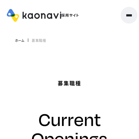
ホーム
募集職種
募集職種
Current
Openings