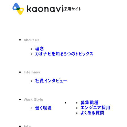
About us
理念
カオナビを知る5つのトピックス
Interview
社員インタビュー
Work Style
募集職種
エンジニア採用
働く環境
よくある質問
Jobs