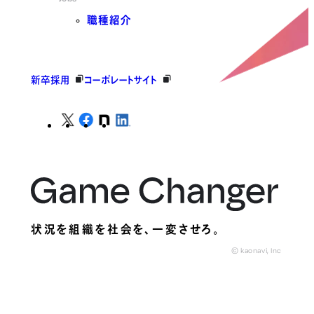
職種紹介
新卒採用
コーポレートサイト
状況を組織を社会を、
一変させろ。
© kaonavi, Inc