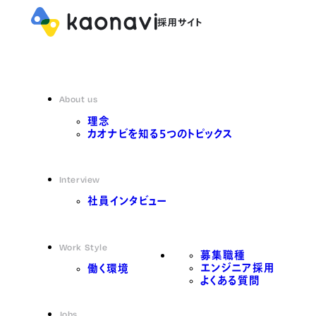
About us
理念
カオナビを知る5つのトピックス
Interview
社員インタビュー
Work Style
募集職種
エンジニア採用
働く環境
よくある質問
Jobs