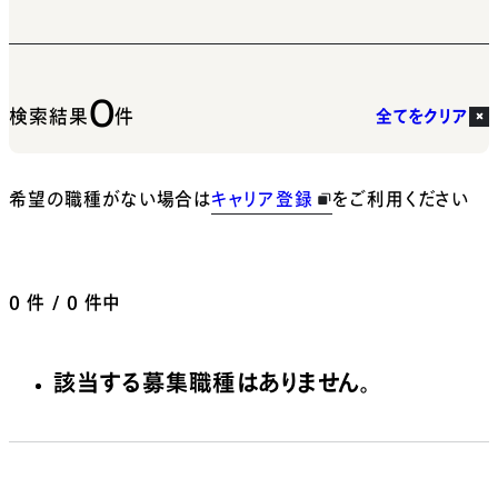
0
検索結果
件
全てをクリア
希望の職種がない場合は
キャリア登録
をご利用ください
0
件 / 0 件中
該当する募集職種はありません。