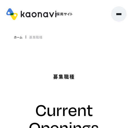
ホーム
募集職種
募集職種
Current
Openings