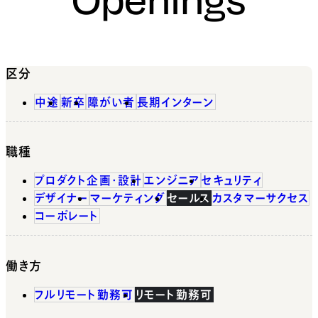
区分
中途
新卒
障がい者
長期インターン
職種
プロダクト企画・設計
エンジニア
セキュリティ
デザイナー
マーケティング
セールス
カスタマーサクセス
コーポレート
働き方
フルリモート勤務可
リモート勤務可