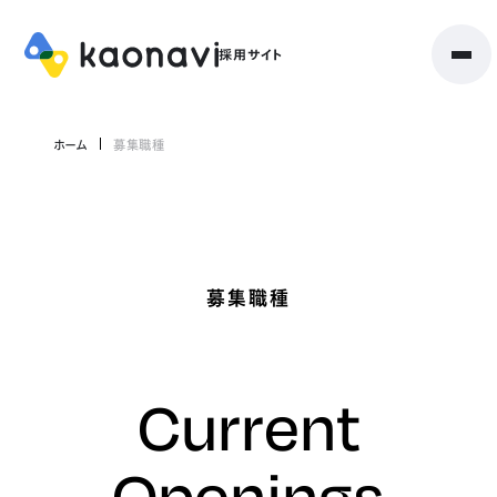
ホーム
募集職種
募集職種
Current
Openings