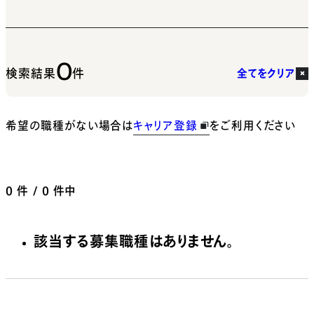
0
検索結果
件
全てをクリア
希望の職種がない場合は
キャリア登録
をご利用ください
0
件 / 0 件中
該当する募集職種はありません。