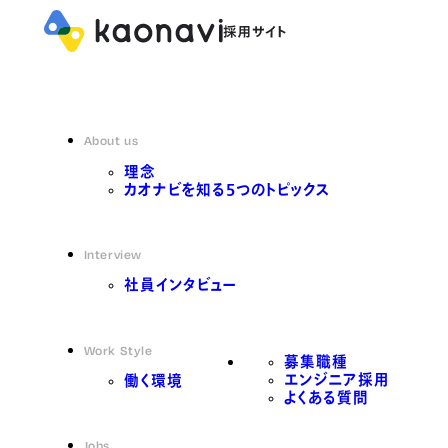
About us
理念
カオナビを知る5つのトピックス
Interview
社員インタビュー
Work Style
募集職種
エンジニア採用
働く環境
よくある質問
Jobs