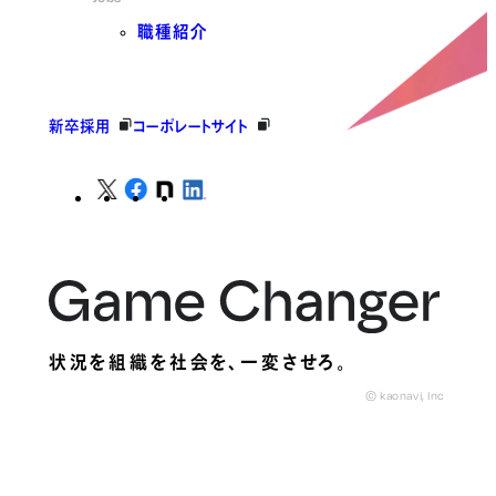
職種紹介
新卒採用
コーポレートサイト
状況を組織を社会を、
一変させろ。
© kaonavi, Inc