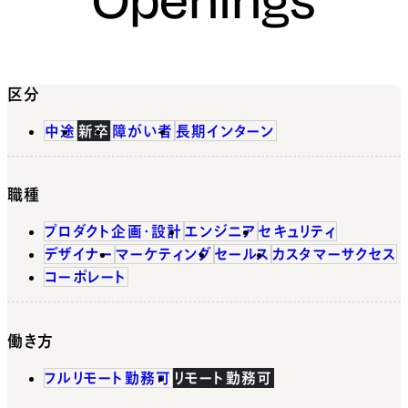
区分
中途
新卒
障がい者
長期インターン
職種
プロダクト企画・設計
エンジニア
セキュリティ
デザイナー
マーケティング
セールス
カスタマーサクセス
コーポレート
働き方
フルリモート勤務可
リモート勤務可