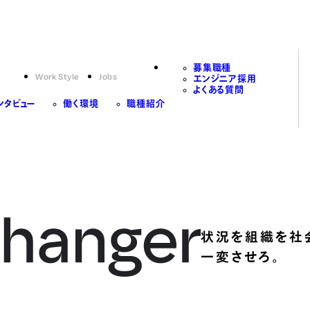
募集職種
Work Style
Jobs
エンジニア採用
よくある質問
ンタビュー
働く環境
職種紹介
状況を組織を社
一変させろ。