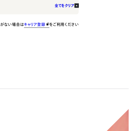
全てをクリア
種がない場合は
キャリア登録
をご利用ください