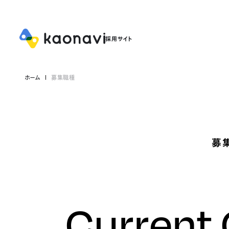
ホーム
募集職種
募
Current