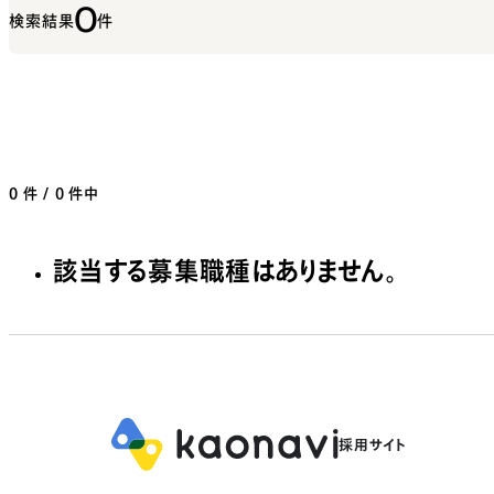
0
検索結果
件
0
件 / 0 件中
該当する募集職種はありません。