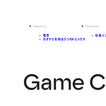
About us
Interview
理念
社員イ
カオナビを知る5つのトピックス