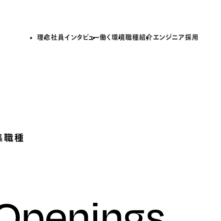
理念
社員インタビュー
働く環境
職種紹介
エンジニア採用
集職種
 Openings