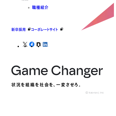
職種紹介
新卒採用
コーポレートサイト
状況を組織を社会を、
一変させろ。
© kaonavi, Inc