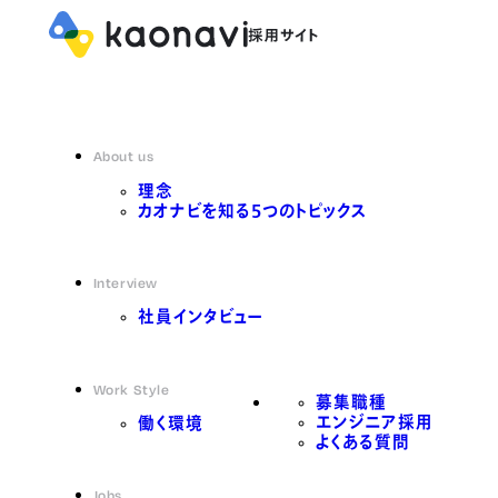
About us
理念
カオナビを知る5つのトピックス
Interview
社員インタビュー
Work Style
募集職種
エンジニア採用
働く環境
よくある質問
Jobs