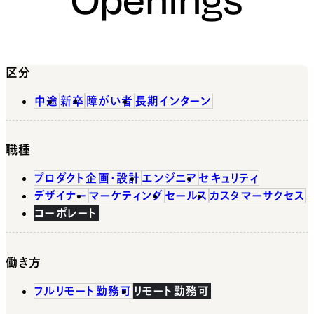
区分
中途
新卒
障がい者
長期インターン
職種
プロダクト企画・設計
エンジニア
セキュリティ
デザイナー
マーケティング
セールス
カスタマーサクセス
コーポレート
働き方
フルリモート勤務可
リモート勤務可