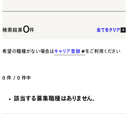
0
検索結果
件
全てをクリア
希望の職種がない場合は
キャリア登録
をご利用ください
0
件 / 0 件中
該当する募集職種はありません。