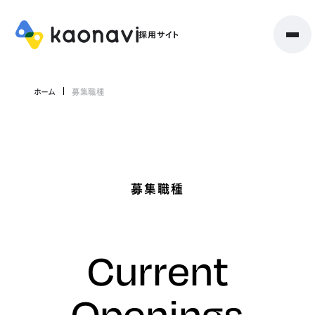
ホーム
募集職種
募集職種
Current
Openings