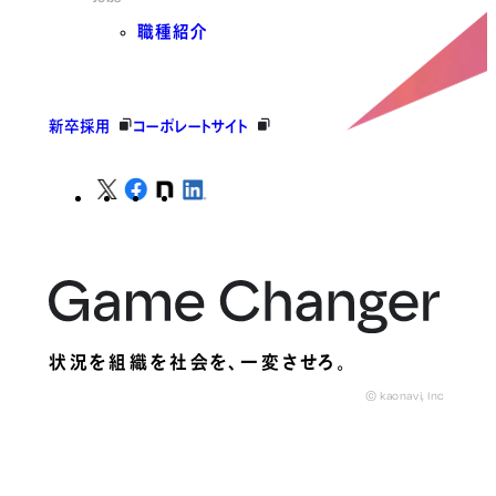
職種紹介
新卒採用
コーポレートサイト
状況を組織を社会を、
一変させろ。
© kaonavi, Inc