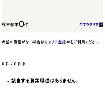
0
検索結果
件
全てをクリア
希望の職種がない場合は
キャリア登録
をご利用ください
0
件 / 0 件中
該当する募集職種はありません。