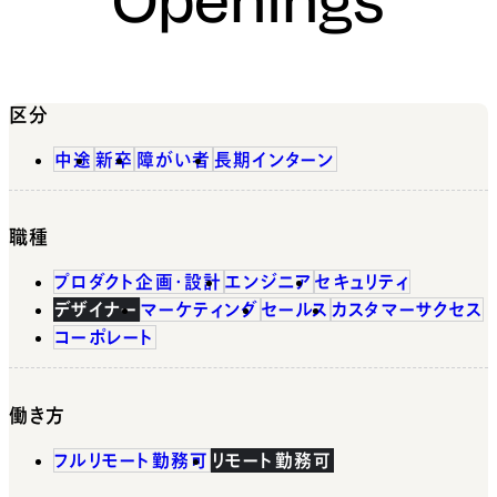
区分
中途
新卒
障がい者
長期インターン
職種
プロダクト企画・設計
エンジニア
セキュリティ
デザイナー
マーケティング
セールス
カスタマーサクセス
コーポレート
働き方
フルリモート勤務可
リモート勤務可