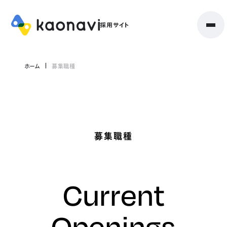
ホーム
募集職種
募集職種
Current
Openings