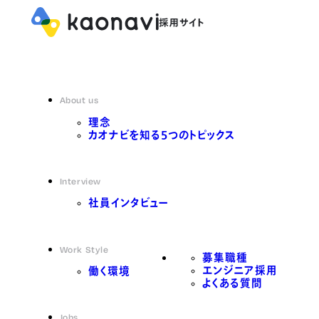
About us
理念
カオナビを知る5つのトピックス
Interview
社員インタビュー
Work Style
募集職種
エンジニア採用
働く環境
よくある質問
Jobs