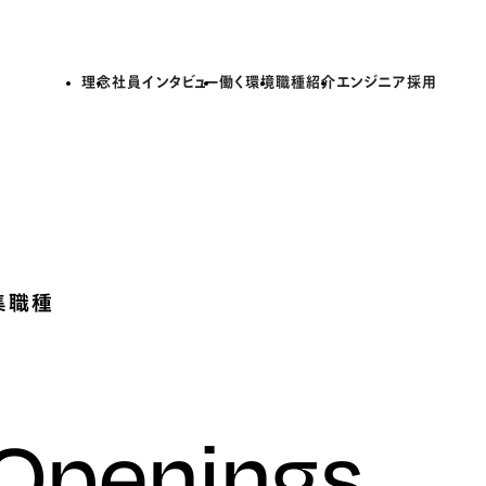
理念
社員インタビュー
働く環境
職種紹介
エンジニア採用
集職種
 Openings