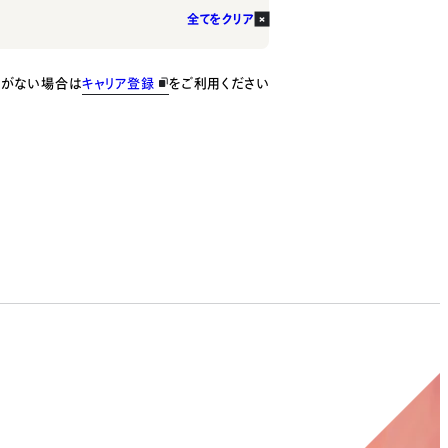
全てをクリア
種がない場合は
キャリア登録
をご利用ください