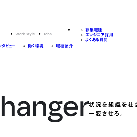
募集職種
Work Style
Jobs
エンジニア採用
よくある質問
ンタビュー
働く環境
職種紹介
状況を組織を社
一変させろ。