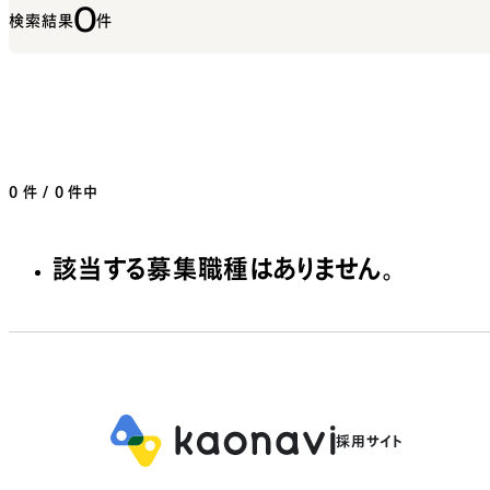
0
検索結果
件
0
件 / 0 件中
該当する募集職種はありません。