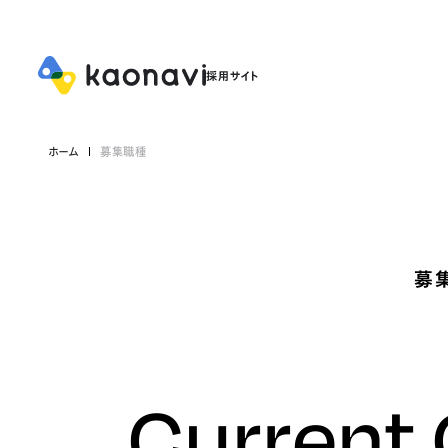
ホーム
募集職種
募
Current