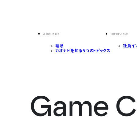
About us
Interview
理念
社員イ
カオナビを知る5つのトピックス