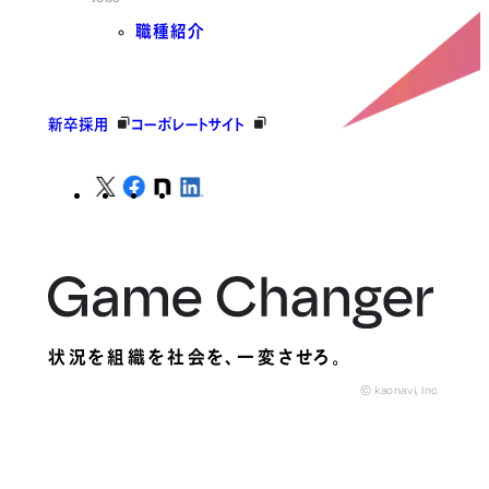
職種紹介
新卒採用
コーポレートサイト
状況を組織を社会を、
一変させろ。
© kaonavi, Inc