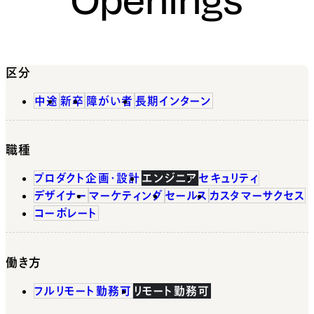
区分
中途
新卒
障がい者
長期インターン
職種
プロダクト企画・設計
エンジニア
セキュリティ
デザイナー
マーケティング
セールス
カスタマーサクセス
コーポレート
働き方
フルリモート勤務可
リモート勤務可