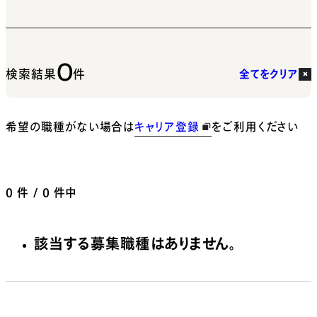
0
検索結果
件
全てをクリア
希望の職種がない場合は
キャリア登録
をご利用ください
0
件 / 0 件中
該当する募集職種はありません。