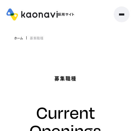
ホーム
募集職種
募集職種
Current
Openings