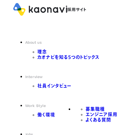
About us
理念
カオナビを知る5つのトピックス
Interview
社員インタビュー
Work Style
募集職種
エンジニア採用
働く環境
よくある質問
Jobs