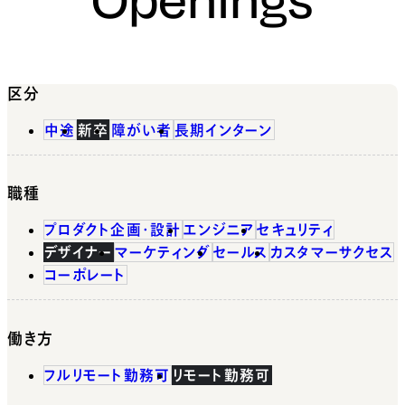
区分
中途
新卒
障がい者
長期インターン
職種
プロダクト企画・設計
エンジニア
セキュリティ
デザイナー
マーケティング
セールス
カスタマーサクセス
コーポレート
働き方
フルリモート勤務可
リモート勤務可