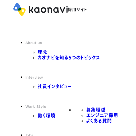
About us
理念
カオナビを知る5つのトピックス
Interview
社員インタビュー
Work Style
募集職種
エンジニア採用
働く環境
よくある質問
Jobs