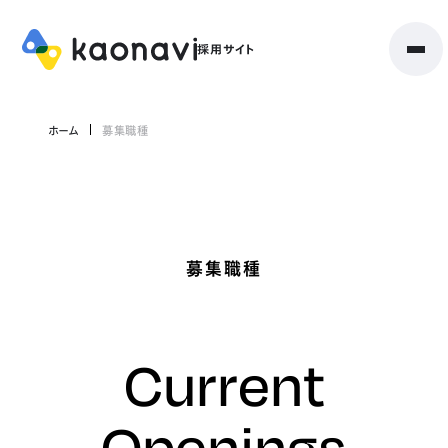
ホーム
募集職種
募集職種
Current
Openings