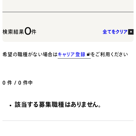
0
検索結果
件
全てをクリア
希望の職種がない場合は
キャリア登録
をご利用ください
0
件 / 0 件中
該当する募集職種はありません。