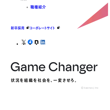
職種紹介
新卒採用
コーポレートサイト
状況を組織を社会を、
一変させろ。
© kaonavi, Inc