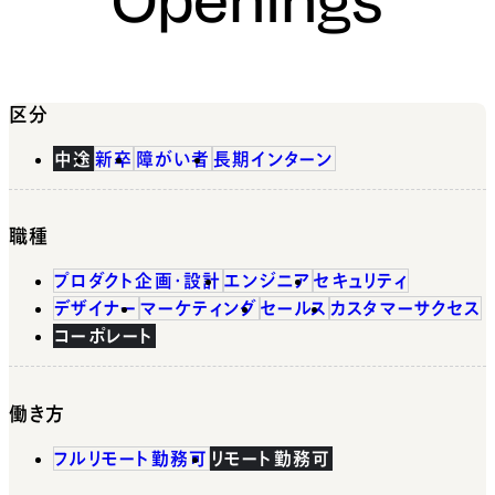
区分
中途
新卒
障がい者
長期インターン
職種
プロダクト企画・設計
エンジニア
セキュリティ
デザイナー
マーケティング
セールス
カスタマーサクセス
コーポレート
働き方
フルリモート勤務可
リモート勤務可