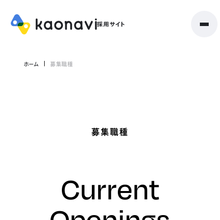
ホーム
募集職種
募集職種
Current
Openings