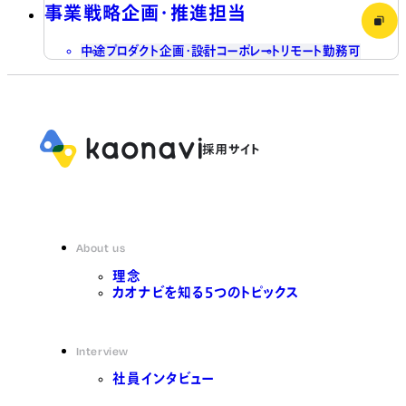
事業戦略企画・推進担当
中途
プロダクト企画・設計
コーポレート
リモート勤務可
About us
理念
カオナビを知る5つのトピックス
Interview
社員インタビュー