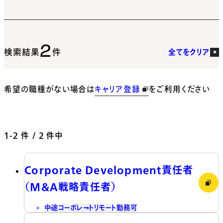
2
検索結果
件
全てをクリア
希望の職種がない場合は
キャリア登録
をご利用ください
1-2
件 / 2 件中
Corporate Development責任者
（M&A戦略責任者）
中途
コーポレート
リモート勤務可