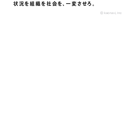
状況を組織を社会を、
一変させろ。
© kaonavi, Inc