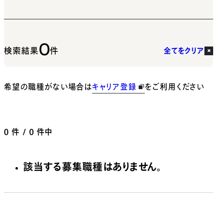
0
検索結果
件
全てをクリア
希望の職種がない場合は
キャリア登録
をご利用ください
0
件 / 0 件中
該当する募集職種はありません。