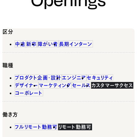
区分
中途
新卒
障がい者
長期インターン
職種
プロダクト企画・設計
エンジニア
セキュリティ
デザイナー
マーケティング
セールス
カスタマーサクセス
コーポレート
働き方
フルリモート勤務可
リモート勤務可