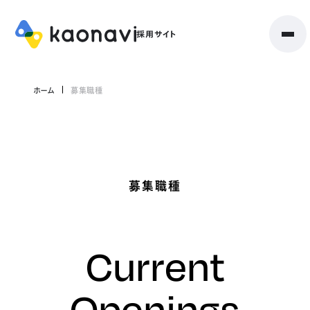
ホーム
募集職種
募集職種
Current
Openings