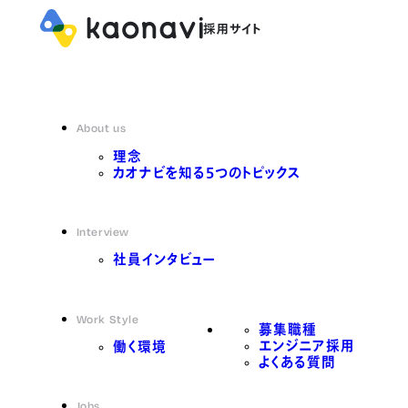
About us
理念
カオナビを知る5つのトピックス
Interview
社員インタビュー
Work Style
募集職種
エンジニア採用
働く環境
よくある質問
Jobs