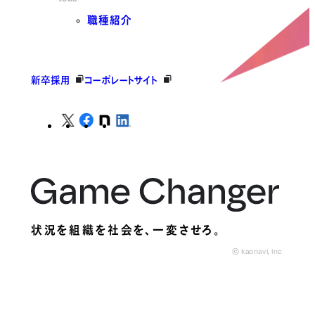
職種紹介
新卒採用
コーポレートサイト
状況を組織を社会を、
一変させろ。
© kaonavi, Inc