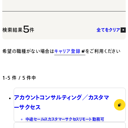
5
検索結果
件
全てをクリア
希望の職種がない場合は
キャリア登録
をご利用ください
1-5
件 / 5 件中
アカウントコンサルティング／カスタマ
ーサクセス
中途
セールス
カスタマーサクセス
リモート勤務可