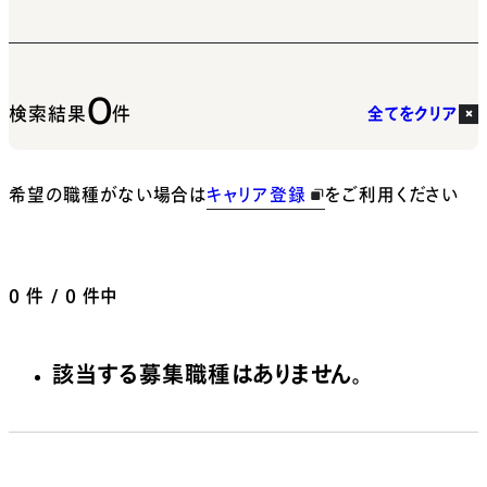
0
検索結果
件
全てをクリア
希望の職種がない場合は
キャリア登録
をご利用ください
0
件 / 0 件中
該当する募集職種はありません。