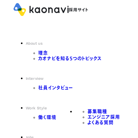
About us
理念
カオナビを知る5つのトピックス
Interview
社員インタビュー
Work Style
募集職種
エンジニア採用
働く環境
よくある質問
Jobs