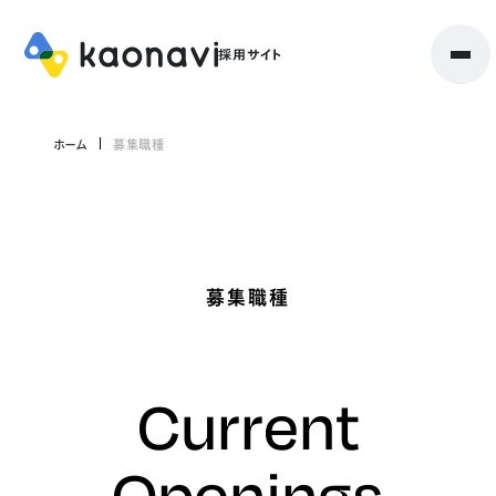
ホーム
募集職種
募集職種
Current
Openings