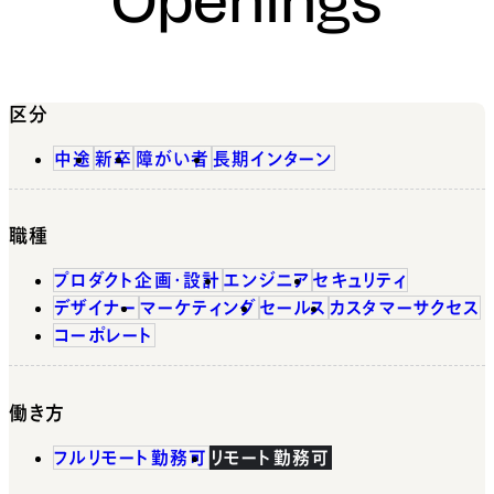
区分
中途
新卒
障がい者
長期インターン
職種
プロダクト企画・設計
エンジニア
セキュリティ
デザイナー
マーケティング
セールス
カスタマーサクセス
コーポレート
働き方
フルリモート勤務可
リモート勤務可