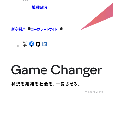
職種紹介
新卒採用
コーポレートサイト
状況を組織を社会を、
一変させろ。
© kaonavi, Inc