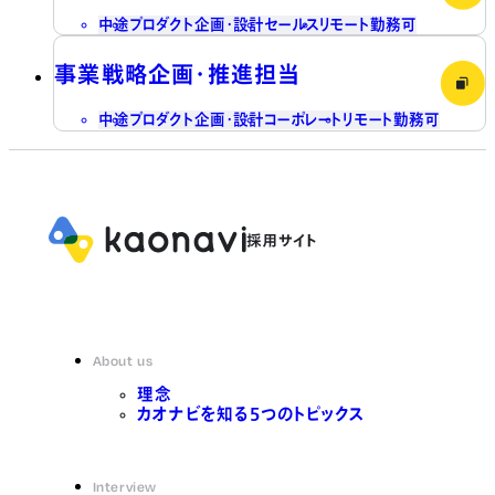
中途
プロダクト企画・設計
セールス
リモート勤務可
事業戦略企画・推進担当
中途
プロダクト企画・設計
コーポレート
リモート勤務可
About us
理念
カオナビを知る5つのトピックス
Interview