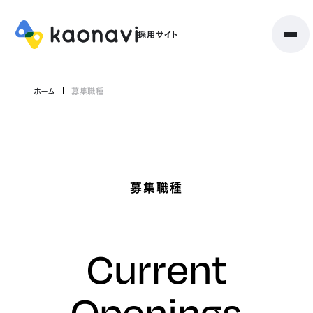
ホーム
募集職種
募集職種
Current
Openings