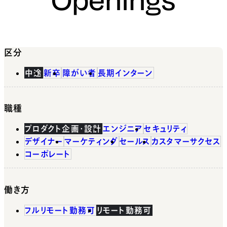
区分
中途
新卒
障がい者
長期インターン
職種
プロダクト企画・設計
エンジニア
セキュリティ
デザイナー
マーケティング
セールス
カスタマーサクセス
コーポレート
働き方
フルリモート勤務可
リモート勤務可