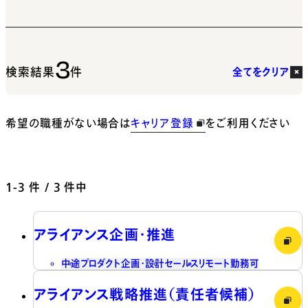
3
検索結果
件
全てをクリア
希望の職種がない場合は
キャリア登録
をご利用ください
1-3
件 / 3 件中
アライアンス企画・推進
中途
プロダクト企画・設計
セールス
リモート勤務可
アライアンス戦略推進（責任者候補）