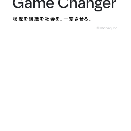
状況を組織を社会を、
一変させろ。
© kaonavi, Inc