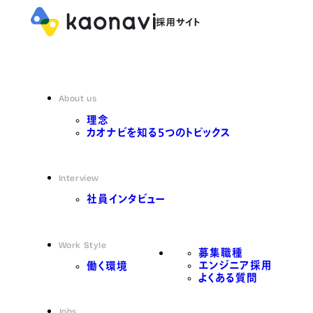
About us
理念
カオナビを知る5つのトピックス
Interview
社員インタビュー
Work Style
募集職種
エンジニア採用
働く環境
よくある質問
Jobs