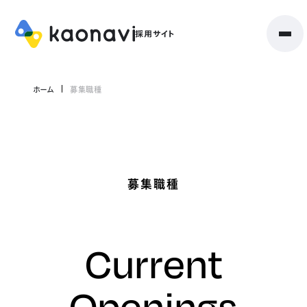
ホーム
募集職種
募集職種
Current
Openings