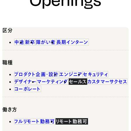
区分
中途
新卒
障がい者
長期インターン
職種
プロダクト企画・設計
エンジニア
セキュリティ
デザイナー
マーケティング
セールス
カスタマーサクセス
コーポレート
働き方
フルリモート勤務可
リモート勤務可