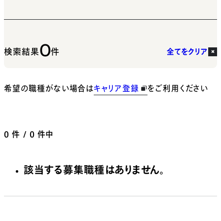
0
検索結果
件
全てをクリア
希望の職種がない場合は
キャリア登録
をご利用ください
0
件 / 0 件中
該当する募集職種はありません。