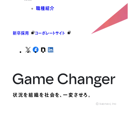
職種紹介
新卒採用
コーポレートサイト
状況を組織を社会を、
一変させろ。
© kaonavi, Inc