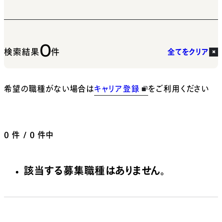
0
検索結果
件
全てをクリア
希望の職種がない場合は
キャリア登録
をご利用ください
0
件 / 0 件中
該当する募集職種はありません。