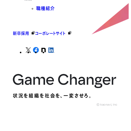
職種紹介
新卒採用
コーポレートサイト
状況を組織を社会を、
一変させろ。
© kaonavi, Inc