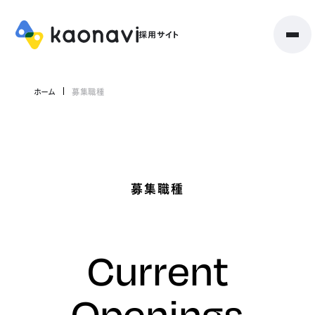
ホーム
募集職種
募集職種
Current
Openings