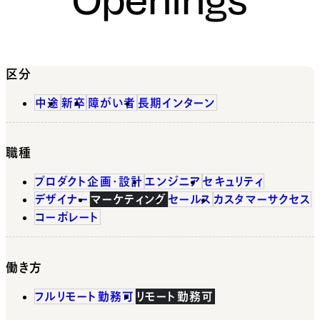
区分
中途
新卒
障がい者
長期インターン
職種
プロダクト企画・設計
エンジニア
セキュリティ
デザイナー
マーケティング
セールス
カスタマーサクセス
コーポレート
働き方
フルリモート勤務可
リモート勤務可