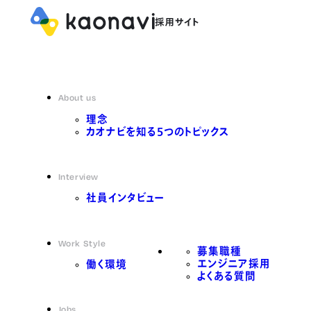
About us
理念
カオナビを知る5つのトピックス
Interview
社員インタビュー
Work Style
募集職種
エンジニア採用
働く環境
よくある質問
Jobs