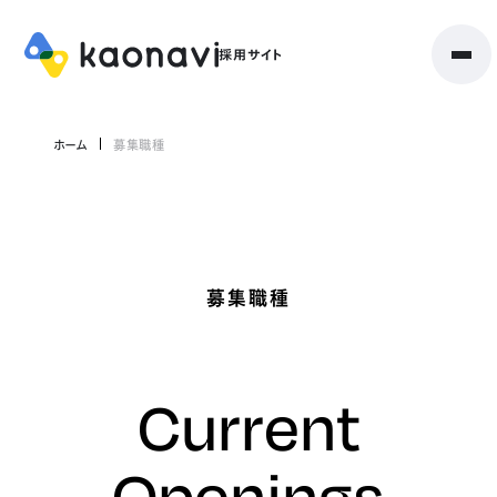
ホーム
募集職種
募集職種
Current
Openings