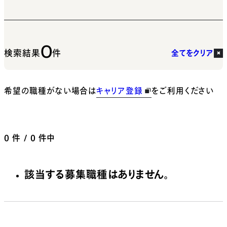
0
検索結果
件
全てをクリア
希望の職種がない場合は
キャリア登録
をご利用ください
0
件 / 0 件中
該当する募集職種はありません。