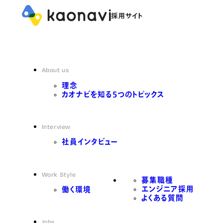
About us
理念
カオナビを知る5つのトピックス
Interview
社員インタビュー
Work Style
募集職種
エンジニア採用
働く環境
よくある質問
Jobs