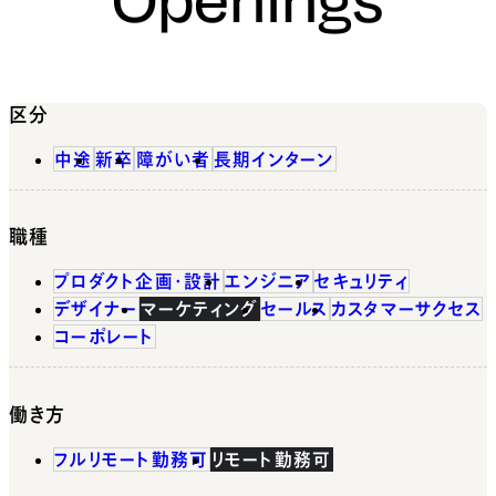
区分
中途
新卒
障がい者
長期インターン
職種
プロダクト企画・設計
エンジニア
セキュリティ
デザイナー
マーケティング
セールス
カスタマーサクセス
コーポレート
働き方
フルリモート勤務可
リモート勤務可