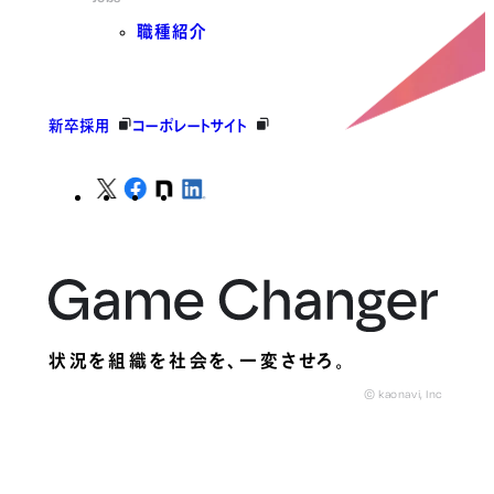
職種紹介
新卒採用
コーポレートサイト
状況を組織を社会を、
一変させろ。
© kaonavi, Inc