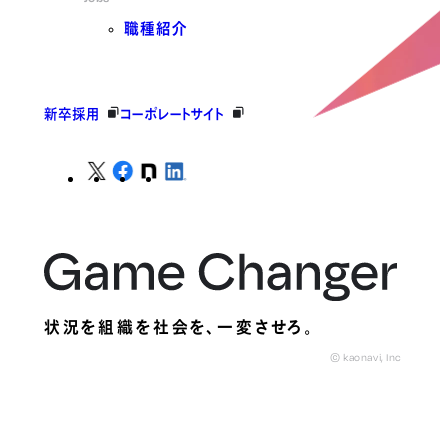
職種紹介
新卒採用
コーポレートサイト
状況を組織を社会を、
一変させろ。
© kaonavi, Inc