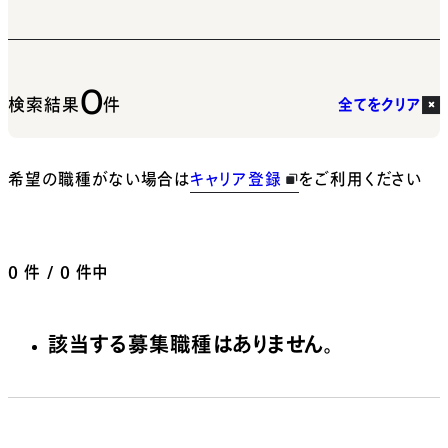
0
検索結果
件
全てをクリア
希望の職種がない場合は
キャリア登録
をご利用ください
0
件 / 0 件中
該当する募集職種はありません。