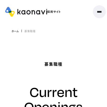
ホーム
募集職種
募集職種
Current
Openings