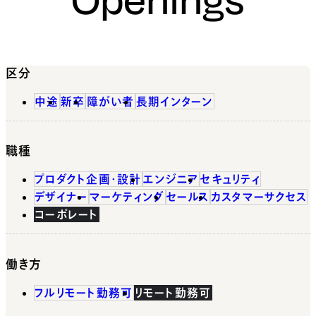
区分
中途
新卒
障がい者
長期インターン
職種
プロダクト企画・設計
エンジニア
セキュリティ
デザイナー
マーケティング
セールス
カスタマーサクセス
コーポレート
働き方
フルリモート勤務可
リモート勤務可