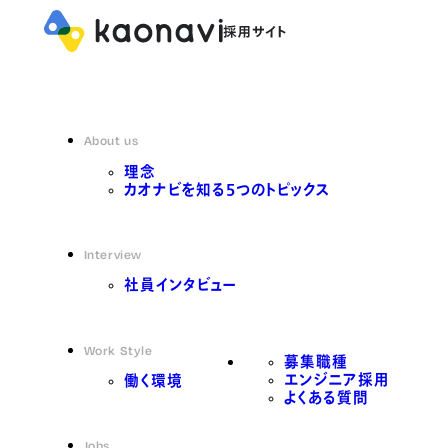
About us
理念
カオナビを知る5つのトピックス
Interview
社員インタビュー
Work Style
募集職種
エンジニア採用
働く環境
よくある質問
Jobs