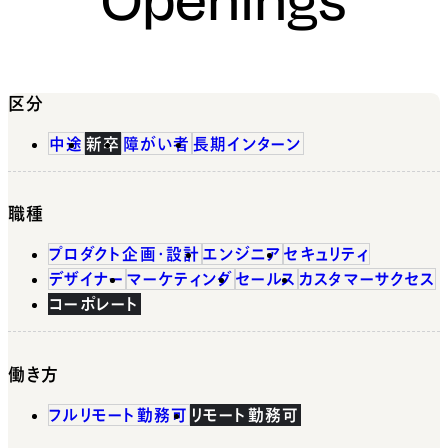
区分
中途
新卒
障がい者
長期インターン
職種
プロダクト企画・設計
エンジニア
セキュリティ
デザイナー
マーケティング
セールス
カスタマーサクセス
コーポレート
働き方
フルリモート勤務可
リモート勤務可