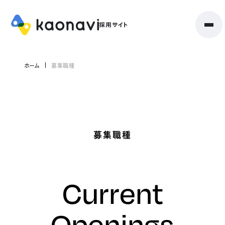
ホーム
募集職種
募集職種
Current
Openings