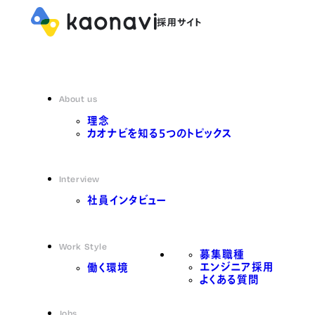
About us
理念
カオナビを知る5つのトピックス
Interview
社員インタビュー
Work Style
募集職種
エンジニア採用
働く環境
よくある質問
Jobs