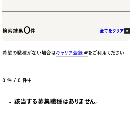
0
検索結果
件
全てをクリア
希望の職種がない場合は
キャリア登録
をご利用ください
0
件 / 0 件中
該当する募集職種はありません。