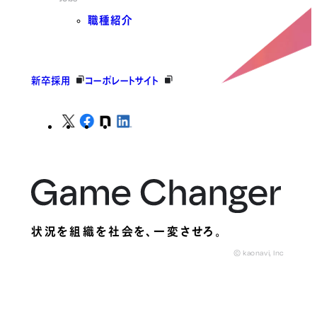
職種紹介
新卒採用
コーポレートサイト
状況を組織を社会を、
一変させろ。
© kaonavi, Inc