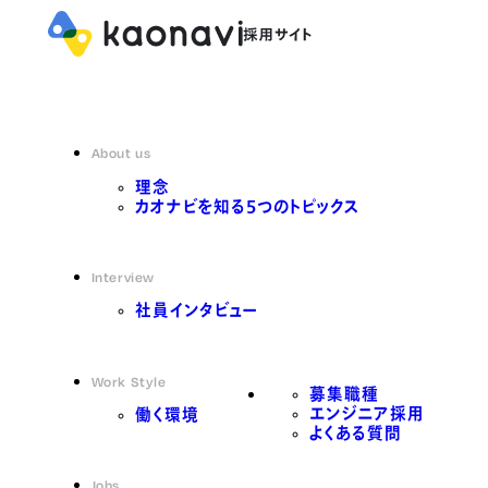
About us
理念
カオナビを知る5つのトピックス
Interview
社員インタビュー
Work Style
募集職種
エンジニア採用
働く環境
よくある質問
Jobs