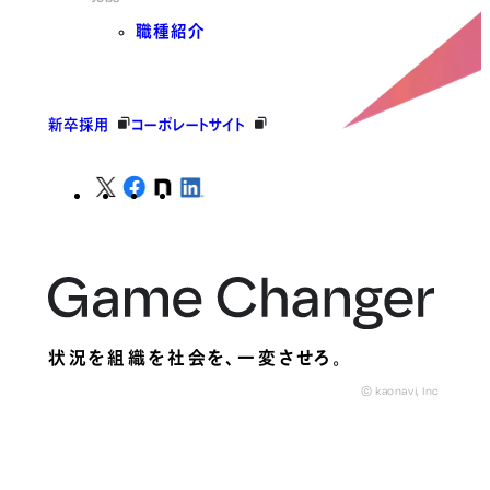
職種紹介
新卒採用
コーポレートサイト
状況を組織を社会を、
一変させろ。
© kaonavi, Inc