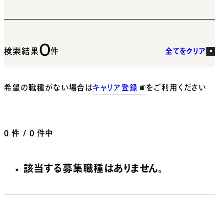
0
検索結果
件
全てをクリア
希望の職種がない場合は
キャリア登録
をご利用ください
0
件 / 0 件中
該当する募集職種はありません。