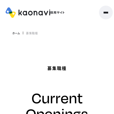
ホーム
募集職種
募集職種
Current
Openings