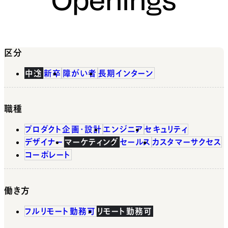
区分
中途
新卒
障がい者
長期インターン
職種
プロダクト企画・設計
エンジニア
セキュリティ
デザイナー
マーケティング
セールス
カスタマーサクセス
コーポレート
働き方
フルリモート勤務可
リモート勤務可