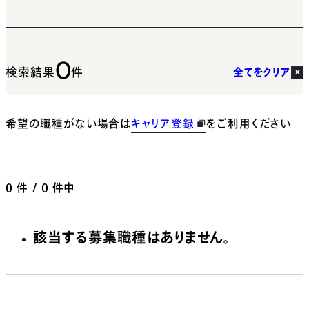
0
検索結果
件
全てをクリア
希望の職種がない場合は
キャリア登録
をご利用ください
0
件 / 0 件中
該当する募集職種はありません。