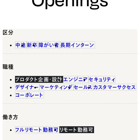
区分
中途
新卒
障がい者
長期インターン
職種
プロダクト企画・設計
エンジニア
セキュリティ
デザイナー
マーケティング
セールス
カスタマーサクセス
コーポレート
働き方
フルリモート勤務可
リモート勤務可