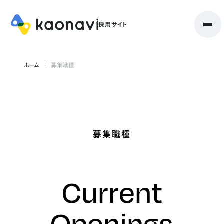
ホーム
募集職種
募集職種
Current
Openings