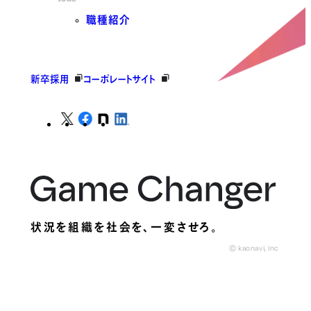
職種紹介
新卒採用
コーポレートサイト
状況を組織を社会を、
一変させろ。
© kaonavi, Inc