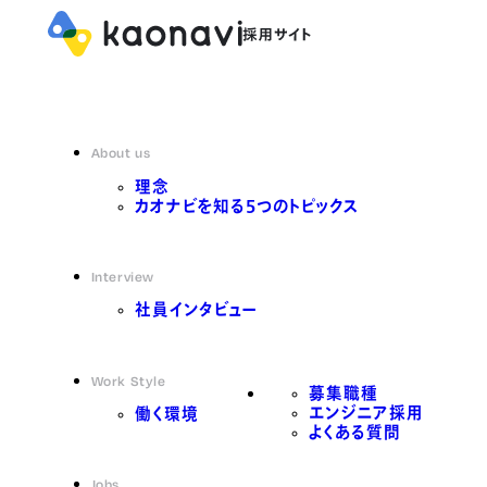
About us
理念
カオナビを知る5つのトピックス
Interview
社員インタビュー
Work Style
募集職種
エンジニア採用
働く環境
よくある質問
Jobs